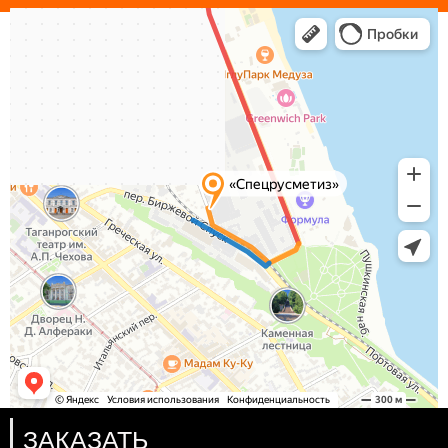
Таганрог
Яндекс Карты — транспорт, навигация, поиск мест
ЗАКАЗАТЬ