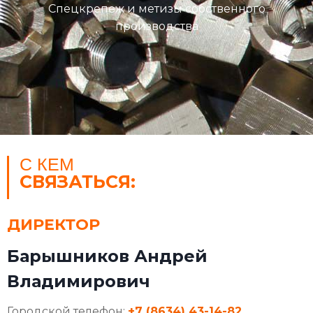
Спецкрепеж и метизы собственного
производства
С КЕМ
СВЯЗАТЬСЯ:
ДИРЕКТОР
Барышников Андрей
Владимирович
Городской телефон:
+7 (8634) 43-14-82