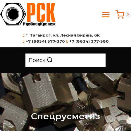
0
г. Таганрог, ул. Лесная Биржа, 6К
+7 (8634) 377-370
+7 (8634) 377-380
Поиск
Спецрусметиз