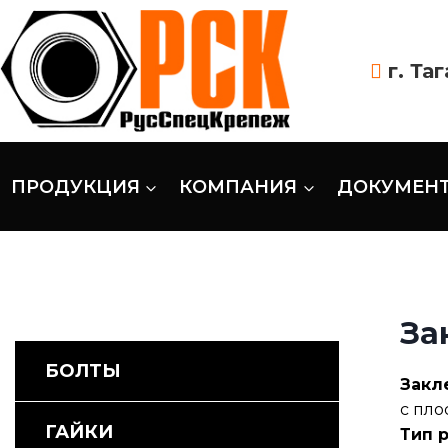
г. Та
ПРОДУКЦИЯ
КОМПАНИЯ
ДОКУМЕН
За
БОЛТЫ
Закл
с пло
ГАЙКИ
Тип 