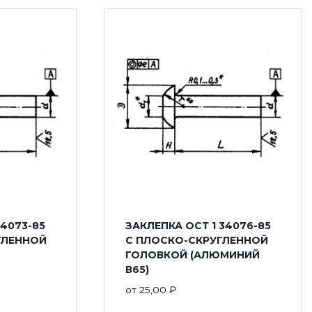
34073-85
ЗАКЛЕПКА ОСТ 1 34076-85
ГЛЕННОЙ
С ПЛОСКО-СКРУГЛЕННОЙ
ГОЛОВКОЙ (АЛЮМИНИЙ
В65)
от
25,00
₽