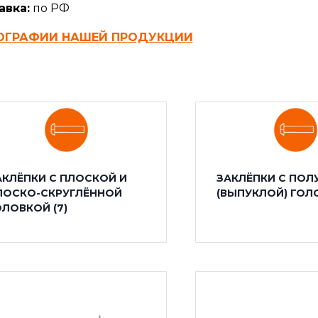
авка:
по РФ
ОГРАФИИ НАШЕЙ ПРОДУКЦИИ
АКЛЁПКИ С ПЛОСКОЙ И
ЗАКЛЁПКИ С ПОЛ
ЛОСКО-СКРУГЛЁННОЙ
(ВЫПУКЛОЙ) ГО
ОЛОВКОЙ
(7)