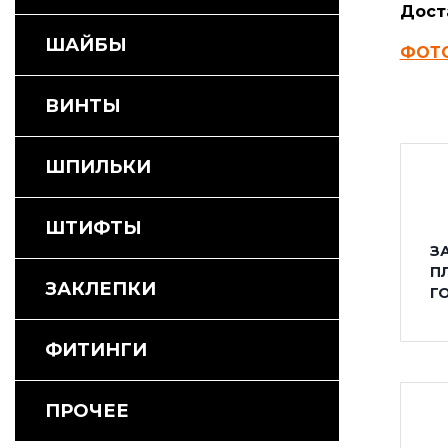
Дост
ШАЙБЫ
ФОТ
ВИНТЫ
ШПИЛЬКИ
ШТИФТЫ
З
П
ЗАКЛЕПКИ
Г
ФИТИНГИ
ПРОЧЕЕ