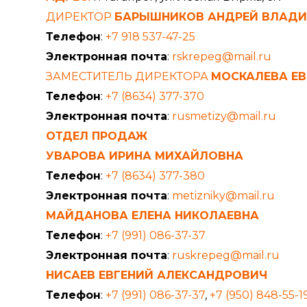
ДИРЕКТОР
БАРЫШНИКОВ АНДРЕЙ ВЛАД
Телефон
:
+7 918 537-47-25
Электронная почта
:
rskrepeg@mail.ru
ЗАМЕСТИТЕЛЬ ДИРЕКТОРА
МОСКАЛЕВА ЕВ
Телефон
:
+7 (8634) 377-370
Электронная почта
:
rusmetizy@mail.ru
ОТДЕЛ ПРОДАЖ
УВАРОВА ИРИНА МИХАЙЛОВНА
Телефон
:
+7 (8634) 377-380
Электронная почта
:
metizniky@mail.ru
МАЙДАНОВА ЕЛЕНА НИКОЛАЕВНА
Телефон
:
+7 (991) 086-37-37
Электронная почта
:
ruskrepeg@mail.ru
НИСАЕВ ЕВГЕНИЙ АЛЕКСАНДРОВИЧ
Телефон
:
+7 (991) 086-37-37
,
+7 (950) 848-55-1