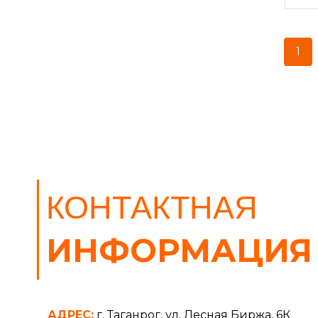
1
КОНТАКТНАЯ
ИНФОРМАЦИЯ
АДРЕС:
г. Таганрог, ул. Лесная Биржа, 6К