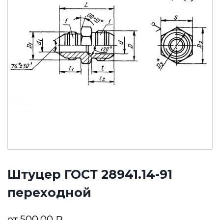
Штуцер ГОСТ 28941.14-91
переходной
от
500,00
₽