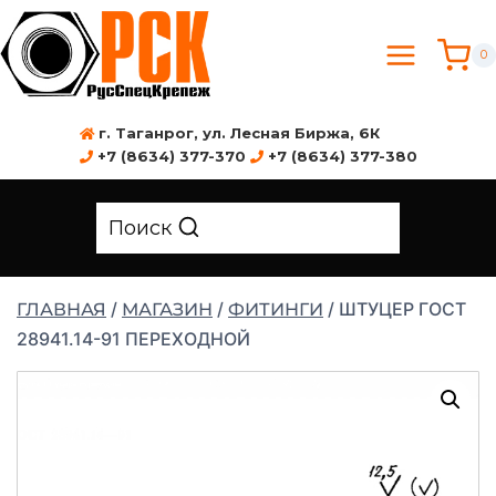
0
г. Таганрог, ул. Лесная Биржа, 6К
+7 (8634) 377-370
+7 (8634) 377-380
Поиск
/
/
/
ШТУЦЕР ГОСТ
ГЛАВНАЯ
МАГАЗИН
ФИТИНГИ
28941.14-91 ПЕРЕХОДНОЙ