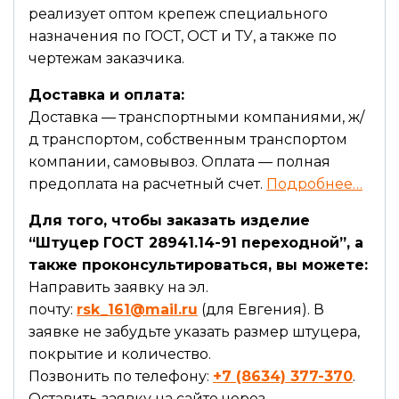
реализует оптом крепеж специального
назначения по ГОСТ, ОСТ и ТУ, а также по
чертежам заказчика.
Доставка и оплата:
Доставка — транспортными компаниями, ж/
д транспортом, собственным транспортом
компании, самовывоз. Оплата — полная
предоплата на расчетный счет.
Подробнее…
Для того, чтобы заказать изделие
“Штуцер ГОСТ 28941.14-91 переходной”, а
также проконсультироваться, вы можете:
Направить заявку на эл.
почту:
rsk_161@mail.ru
(для Евгения). В
заявке не забудьте указать размер штуцера,
покрытие и количество.
Позвонить по телефону:
+7 (8634) 377-370
.
Оставить заявку на сайте через