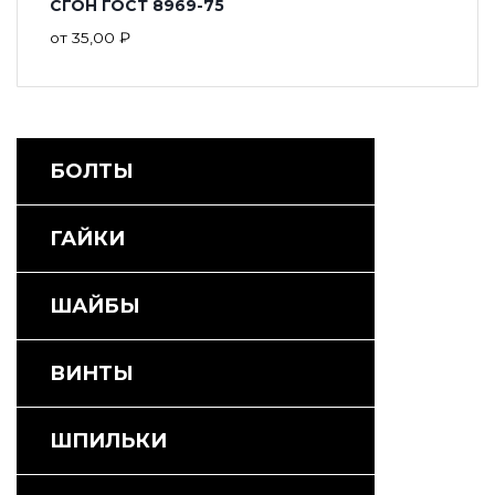
СГОН ГОСТ 8969-75
от
35,00
₽
БОЛТЫ
ГАЙКИ
ШАЙБЫ
ВИНТЫ
ШПИЛЬКИ