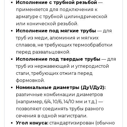
Исполнение с трубной резьбой
—
применяется для подключения к
арматуре с трубной цилиндрической
или конической резьбой.
Исполнение под мягкие трубы
— для
труб из меди, алюминия и мягких
сплавов, не требующих термообработки
перед развальцовкой.
Исполнение под твердые трубы
— для
труб из нержавеющей и углеродистой
стали, требующих отжига перед
формовкой.
Номинальные диаметры (Ду1/Ду2):
различные комбинации диаметров
(например, 6/4, 10/6, 14/10 мм и т.д.) —
позволяют соединять трубы разного
сечения в одной магистрали.
Угол конуса:
стандартизирован (обычно