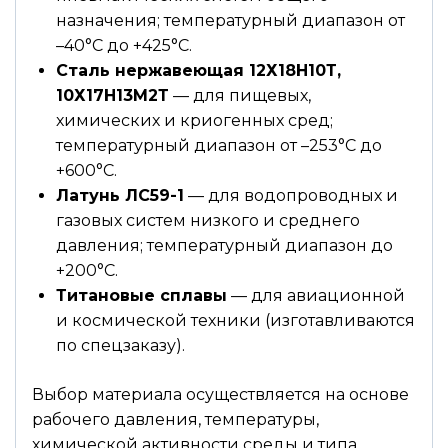
назначения; температурный диапазон от
–40°С до +425°С.
Сталь нержавеющая 12Х18Н10Т,
10Х17Н13М2Т
— для пищевых,
химических и криогенных сред;
температурный диапазон от –253°С до
+600°С.
Латунь ЛС59-1
— для водопроводных и
газовых систем низкого и среднего
давления; температурный диапазон до
+200°С.
Титановые сплавы
— для авиационной
и космической техники (изготавливаются
по спецзаказу).
Выбор материала осуществляется на основе
рабочего давления, температуры,
химической активности среды и типа