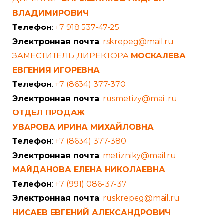
ВЛАДИМИРОВИЧ
Телефон
:
+7 918 537-47-25
Электронная почта
:
rskrepeg@mail.ru
ЗАМЕСТИТЕЛЬ ДИРЕКТОРА
МОСКАЛЕВА
ЕВГЕНИЯ ИГОРЕВНА
Телефон
:
+7 (8634) 377-370
Электронная почта
:
rusmetizy@mail.ru
ОТДЕЛ ПРОДАЖ
УВАРОВА ИРИНА МИХАЙЛОВНА
Телефон
:
+7 (8634) 377-380
Электронная почта
:
metizniky@mail.ru
МАЙДАНОВА ЕЛЕНА НИКОЛАЕВНА
Телефон
:
+7 (991) 086-37-37
Электронная почта
:
ruskrepeg@mail.ru
НИСАЕВ ЕВГЕНИЙ АЛЕКСАНДРОВИЧ