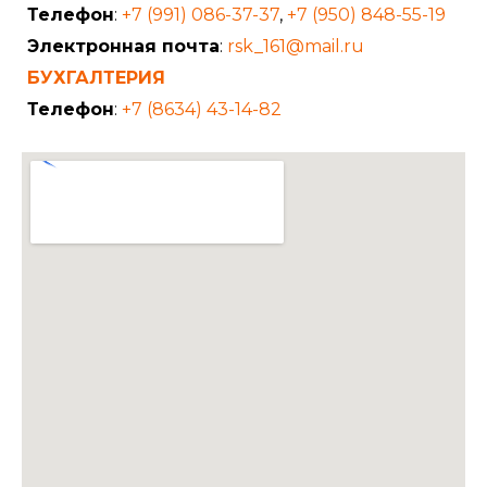
Телефон
:
+7 (991) 086-37-37
,
+7 (950) 848-55-19
Электронная почта
:
rsk_161@mail.ru
БУХГАЛТЕРИЯ
Телефон
:
+7 (8634) 43-14-82