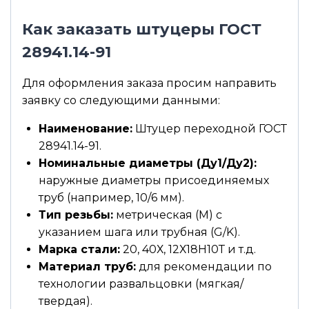
Как заказать штуцеры ГОСТ
28941.14-91
Для оформления заказа просим направить
заявку со следующими данными:
Наименование:
Штуцер переходной ГОСТ
28941.14-91.
Номинальные диаметры (Ду1/Ду2):
наружные диаметры присоединяемых
труб (например, 10/6 мм).
Тип резьбы:
метрическая (М) с
указанием шага или трубная (G/K).
Марка стали:
20, 40Х, 12Х18Н10Т и т.д.
Материал труб:
для рекомендации по
технологии развальцовки (мягкая/
твердая).