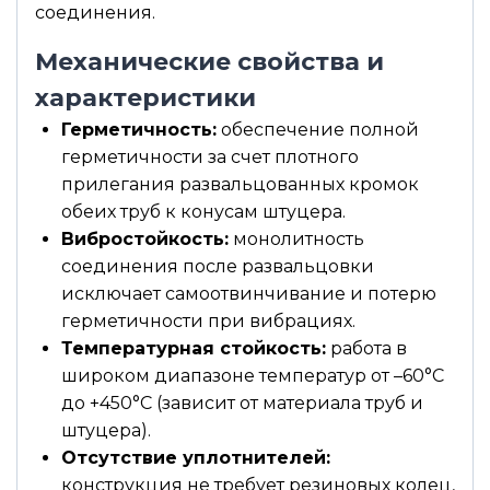
соединения.
Механические свойства и
характеристики
Герметичность:
обеспечение полной
герметичности за счет плотного
прилегания развальцованных кромок
обеих труб к конусам штуцера.
Вибростойкость:
монолитность
соединения после развальцовки
исключает самоотвинчивание и потерю
герметичности при вибрациях.
Температурная стойкость:
работа в
широком диапазоне температур от –60°С
до +450°С (зависит от материала труб и
штуцера).
Отсутствие уплотнителей:
конструкция не требует резиновых колец,