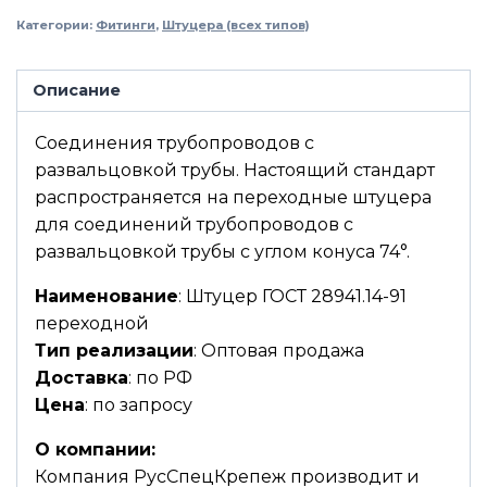
Категории:
Фитинги
,
Штуцера (всех типов)
Описание
Соединения трубопроводов с
развальцовкой трубы. Настоящий стандарт
распространяется на переходные штуцера
для соединений трубопроводов с
развальцовкой трубы с углом конуса 74°.
Наименование
: Штуцер ГОСТ 28941.14-91
переходной
Тип реализации
: Оптовая продажа
Доставка
: по РФ
Цена
: по запросу
О компании:
Компания РусСпецКрепеж производит и