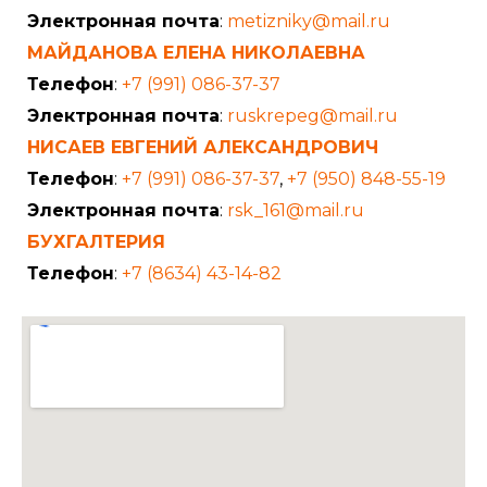
Электронная почта
:
metizniky@mail.ru
МАЙДАНОВА ЕЛЕНА НИКОЛАЕВНА
Телефон
:
+7 (991) 086-37-37
Электронная почта
:
ruskrepeg@mail.ru
НИСАЕВ ЕВГЕНИЙ АЛЕКСАНДРОВИЧ
Телефон
:
+7 (991) 086-37-37
,
+7 (950) 848-55-19
Электронная почта
:
rsk_161@mail.ru
БУХГАЛТЕРИЯ
Телефон
:
+7 (8634) 43-14-82