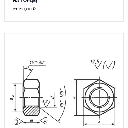
НА ТОРЦЕ)
от
150,00
₽