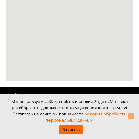
БОЛТЫ
Мы используем файлы cookies и сервис Яндекс.Метрика
ГАЙКИ
для сбора тех. данных с целью улучшения качества услуг.
ШАЙБЫ
Оставаясь на сайте вы принимаете
условия обработки
персональных данных
.
ВИНТЫ
ШПИЛЬКИ
Закрыть
ШТИФТЫ