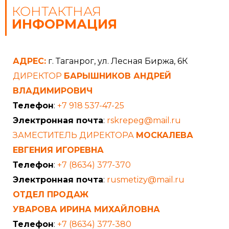
КОНТАКТНАЯ
ИНФОРМАЦИЯ
АДРЕС:
г. Таганрог, ул. Лесная Биржа, 6К
ДИРЕКТОР
БАРЫШНИКОВ АНДРЕЙ
ВЛАДИМИРОВИЧ
Телефон
:
+7 918 537-47-25
Электронная почта
:
rskrepeg@mail.ru
ЗАМЕСТИТЕЛЬ ДИРЕКТОРА
МОСКАЛЕВА
ЕВГЕНИЯ ИГОРЕВНА
Телефон
:
+7 (8634) 377-370
Электронная почта
:
rusmetizy@mail.ru
ОТДЕЛ ПРОДАЖ
УВАРОВА ИРИНА МИХАЙЛОВНА
Телефон
:
+7 (8634) 377-380