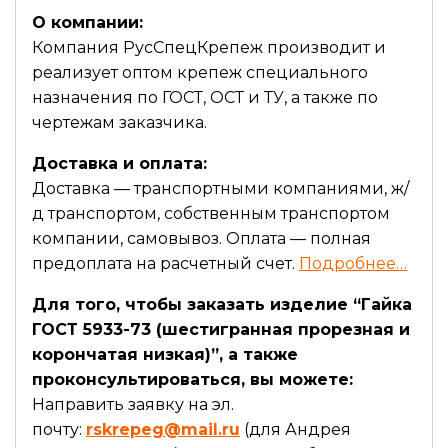
О компании:
Компания РусСпецКрепеж производит и
реализует оптом крепеж специального
назначения по ГОСТ, ОСТ и ТУ, а также по
чертежам заказчика.
Доставка и оплата:
Доставка — транспортными компаниями, ж/
д транспортом, собственным транспортом
компании, самовывоз. Оплата — полная
предоплата на расчетный счет.
Подробнее…
Для того, чтобы заказать изделие “Гайка
ГОСТ 5933-73 (шестигранная прорезная и
корончатая низкая)”, а также
проконсультироваться, вы можете:
Направить заявку на эл.
почту:
rskrepeg@mail.ru
(для Андрея