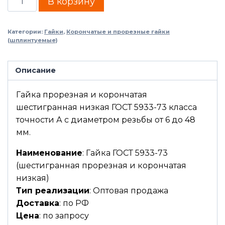
В корзину
Категории:
Гайки
,
Корончатые и прорезные гайки
(шплинтуемые)
Описание
Гайка прорезная и корончатая
шестигранная низкая ГОСТ 5933-73 класса
точности А с диаметром резьбы от 6 до 48
мм.
Наименование
: Гайка ГОСТ 5933-73
(шестигранная прорезная и корончатая
низкая)
Тип реализации
: Оптовая продажа
Доставка
: по РФ
Цена
: по запросу