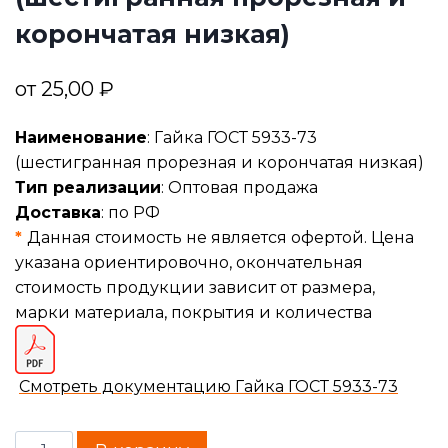
корончатая низкая)
от
25,00
₽
Наименование
: Гайка ГОСТ 5933-73
(шестигранная прорезная и корончатая низкая)
Тип реализации
: Оптовая продажа
Доставка
: по РФ
*
Данная стоимость не является офертой. Цена
указана ориентировочно, окончательная
стоимость продукции зависит от размера,
марки материала, покрытия и количества
Смотреть документацию Гайка ГОСТ 5933-73