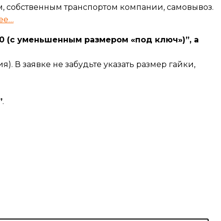
, собственным транспортом компании, самовывоз.
ее…
70 (с уменьшенным размером «под ключ»)”, а
я). В заявке не забудьте указать размер гайки,
”
.