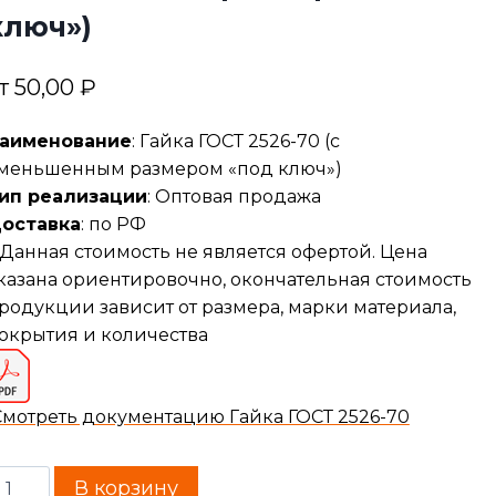
ключ»)
т
50,00
₽
аименование
: Гайка ГОСТ 2526-70 (с
меньшенным размером «под ключ»)
ип реализации
: Оптовая продажа
оставка
: по РФ
Данная стоимость не является офертой. Цена
казана ориентировочно, окончательная стоимость
родукции зависит от размера, марки материала,
окрытия и количества
Смотреть документацию Гайка ГОСТ 2526-70
В корзину