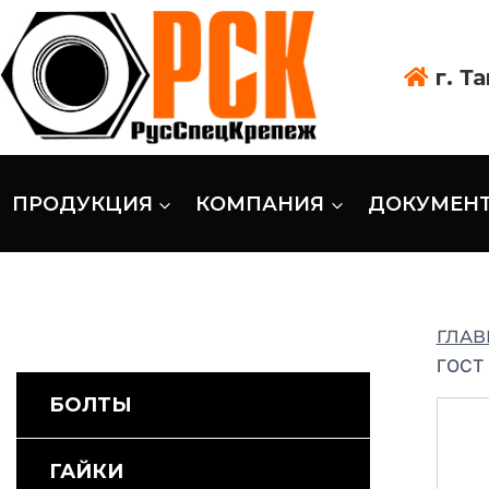
г. Т
ПРОДУКЦИЯ
КОМПАНИЯ
ДОКУМЕН
ГЛАВ
ГОСТ
БОЛТЫ
ГАЙКИ