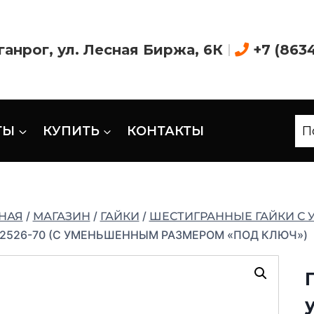
аганрог, ул. Лесная Биржа, 6К
|
+7 (863
ТЫ
КУПИТЬ
КОНТАКТЫ
П
/
/
/
НАЯ
МАГАЗИН
ГАЙКИ
ШЕСТИГРАННЫЕ ГАЙКИ С
 2526-70 (С УМЕНЬШЕННЫМ РАЗМЕРОМ «ПОД КЛЮЧ»)