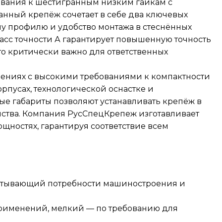
бования к шестигранным низким гайкам с
анный крепёж сочетает в себе два ключевых
му профилю и удобство монтажа в стеснённых
асс точности А гарантирует повышенную точность
то критически важно для ответственных
нениях с высокими требованиями к компактности
орпусах, технологической оснастке и
е габариты позволяют устанавливать крепёж в
нства. Компания РусСпецКрепеж изготавливает
ностях, гарантируя соответствие всем
атывающий потребности машиностроения и
применений, мелкий — по требованию для