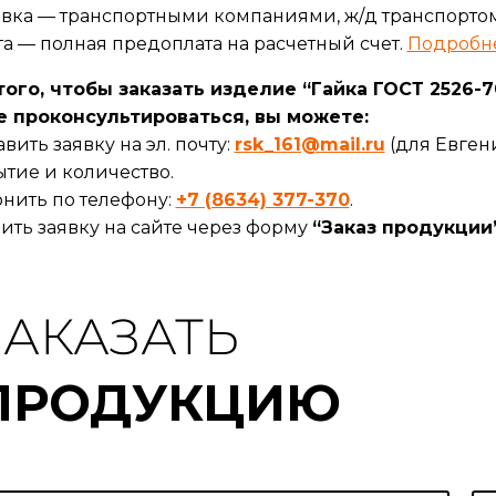
вка — транспортными компаниями, ж/д транспортом
а — полная предоплата на расчетный счет.
Подробн
того, чтобы заказать изделие “Гайка ГОСТ 2526-
е проконсультироваться, вы можете:
вить заявку на эл. почту:
rsk_161@mail.ru
(для Евгени
тие и количество.
нить по телефону:
+7 (8634) 377-370
.
ить заявку на сайте через форму
“Заказ продукции
ЗАКАЗАТЬ
ПРОДУКЦИЮ
Э