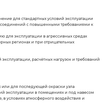
нение для стандартных условий эксплуатации
ных соединений с повышенными требованиями к
нию для эксплуатации в агрессивных средах
верных регионах и при отрицательных
 эксплуатации, расчётных нагрузок и требований
х или для последующей окраски узла
ий эксплуатации в помещениях и под навесом
, в условиях атмосферного воздействия и