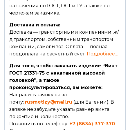
назначения по ГОСТ, ОСТ и ТУ, а также по
чертежам заказчика.
Доставка и оплата:
Доставка — транспортными компаниями, ж/
д транспортом, собственным транспортом
компании, самовывоз. Оплата — полная
предоплата на расчетный счет.
Подробнее…
Для того, чтобы заказать изделие “Винт
ГОСТ 21331-75 с накатанной высокой
головкой”, а также
проконсультироваться, вы можете:
Направить заявку на эл.
почту:
rusmetizy@mail.ru
(для Евгении). В
заявке не забудьте указать размер винта,
покрытие и количество.
Позвонить по телефону:
+7 (8634) 377-370
.