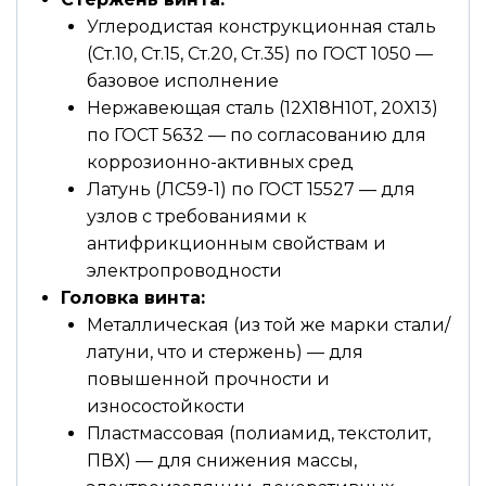
Углеродистая конструкционная сталь
(Ст.10, Ст.15, Ст.20, Ст.35) по ГОСТ 1050 —
базовое исполнение
Нержавеющая сталь (12Х18Н10Т, 20Х13)
по ГОСТ 5632 — по согласованию для
коррозионно-активных сред
Латунь (ЛС59-1) по ГОСТ 15527 — для
узлов с требованиями к
антифрикционным свойствам и
электропроводности
Головка винта:
Металлическая (из той же марки стали/
латуни, что и стержень) — для
повышенной прочности и
износостойкости
Пластмассовая (полиамид, текстолит,
ПВХ) — для снижения массы,