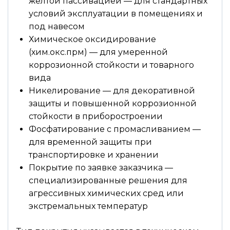
жёлтой пассивацией — для стандартных
условий эксплуатации в помещениях и
под навесом
Химическое оксидирование
(хим.окс.прм) — для умеренной
коррозионной стойкости и товарного
вида
Никелирование — для декоративной
защиты и повышенной коррозионной
стойкости в приборостроении
Фосфатирование с промасливанием —
для временной защиты при
транспортировке и хранении
Покрытие по заявке заказчика —
специализированные решения для
агрессивных химических сред или
экстремальных температур