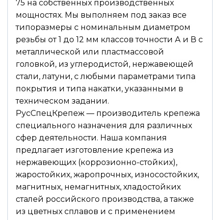
75 на собственных производственных
мощностях. Мы выполняем под заказ все
типоразмеры с номинальным диаметром
резьбы от 1 до 12 мм классов точности А и В с
металлической или пластмассовой
головкой, из углеродистой, нержавеющей
стали, латуни, с любыми параметрами типа
покрытия и типа накатки, указанными в
техническом задании.
РусСпецКрепеж — производитель крепежа
специального назначения для различных
сфер деятельности. Наша компания
предлагает изготовление крепежа из
нержавеющих (коррозионно-стойких),
жаростойких, жаропрочных, износостойких,
магнитных, немагнитных, хладостойких
сталей российского производства, а также
из цветных сплавов и с применением