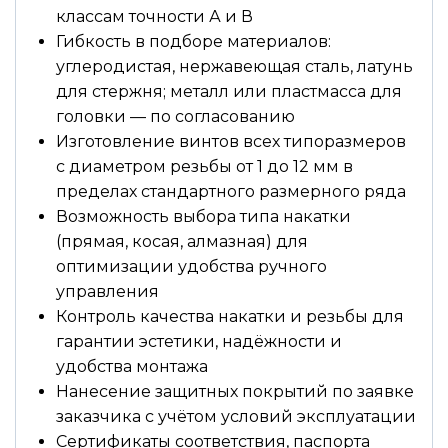
классам точности А и В
Гибкость в подборе материалов:
углеродистая, нержавеющая сталь, латунь
для стержня; металл или пластмасса для
головки — по согласованию
Изготовление винтов всех типоразмеров
с диаметром резьбы от 1 до 12 мм в
пределах стандартного размерного ряда
Возможность выбора типа накатки
(прямая, косая, алмазная) для
оптимизации удобства ручного
управления
Контроль качества накатки и резьбы для
гарантии эстетики, надёжности и
удобства монтажа
Нанесение защитных покрытий по заявке
заказчика с учётом условий эксплуатации
Сертификаты соответствия, паспорта