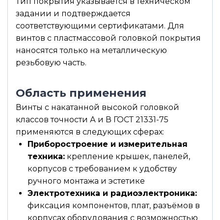
Тип покрытия указывается в техническом
задании и подтверждается
соответствующими сертификатами. Для
винтов с пластмассовой головкой покрытия
наносятся только на металлическую
резьбовую часть.
Область применения
Винты с накатанной высокой головкой
классов точности А и В ГОСТ 21331-75
применяются в следующих сферах:
Приборостроение и измерительная
техника:
крепление крышек, панелей,
корпусов с требованием к удобству
ручного монтажа и эстетике
Электротехника и радиоэлектроника:
фиксация компонентов, плат, разъёмов в
корпусах оборудования с возможностью