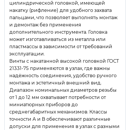
цилиндрической головкой, имеющей
накатку (рифление) для удобного захвата
пальцами, что позволяет выполнять монтаж
и демонтаж без применения
дополнительного инструмента. Головка
может изготавливаться из металла или
пластмассы в зависимости от требований
эксплуатации.
Винты с накатанной высокой головкой ГОСТ
21331-75 применяются в узлах, где важны
надёжность соединения, удобство ручного
монтажа и эстетичный внешний вид.
Диапазон номинальных диаметров резьбы
от 1 до 12 мм охватывает потребности от
миниатюрных приборов до
среднегабаритных механизмов. Классы
точности А и В обеспечивают различные
допуски для применения в узлах с разными