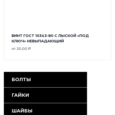
ВИНТ ГОСТ 10343-80 С ЛЫСКОЙ «ПОД
КЛЮЧ» НЕВЫПАДАЮЩИЙ
от
20,00
₽
БОЛТЫ
ГАЙКИ
ШАЙБЫ