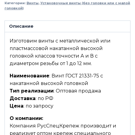
Категории:
Винты
,
Установочные винты (без головки или с малой
головкой)
Описание
Изготовим винты с металлической или
пластмассовой накатанной высокой
головкой классов точности А и В с
диаметром резьбы от 1 до 12 мм.
Наименование
: Винт ГОСТ 21331-75 с
накатанной высокой головкой
Тип реализации
: Оптовая продажа
Доставка
: по РФ
Цена
: по запросу
О компании:
Компания РусСпецКрепеж производит и
реализует оптом крепеж специального