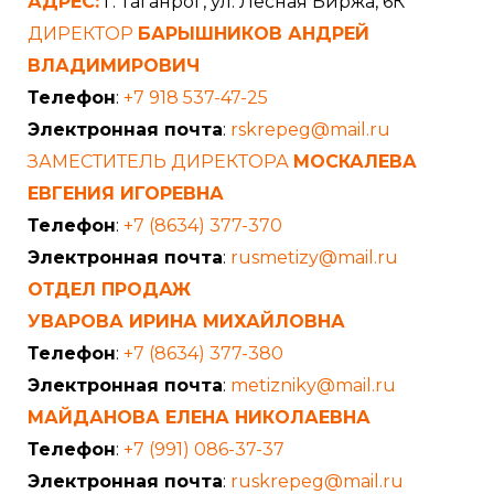
АДРЕС:
г. Таганрог, ул. Лесная Биржа, 6К
ДИРЕКТОР
БАРЫШНИКОВ АНДРЕЙ
ВЛАДИМИРОВИЧ
Телефон
:
+7 918 537-47-25
Электронная почта
:
rskrepeg@mail.ru
ЗАМЕСТИТЕЛЬ ДИРЕКТОРА
МОСКАЛЕВА
ЕВГЕНИЯ ИГОРЕВНА
Телефон
:
+7 (8634) 377-370
Электронная почта
:
rusmetizy@mail.ru
ОТДЕЛ ПРОДАЖ
УВАРОВА ИРИНА МИХАЙЛОВНА
Телефон
:
+7 (8634) 377-380
Электронная почта
:
metizniky@mail.ru
МАЙДАНОВА ЕЛЕНА НИКОЛАЕВНА
Телефон
:
+7 (991) 086-37-37
Электронная почта
:
ruskrepeg@mail.ru