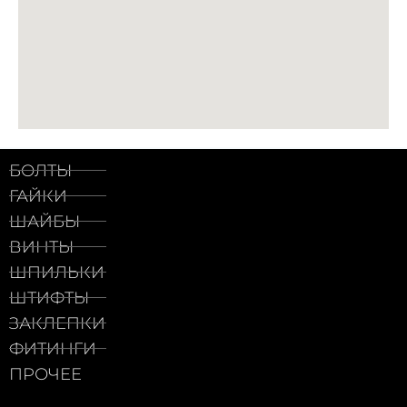
БОЛТЫ
ГАЙКИ
ШАЙБЫ
ВИНТЫ
ШПИЛЬКИ
ШТИФТЫ
ЗАКЛЕПКИ
ФИТИНГИ
ПРОЧЕЕ