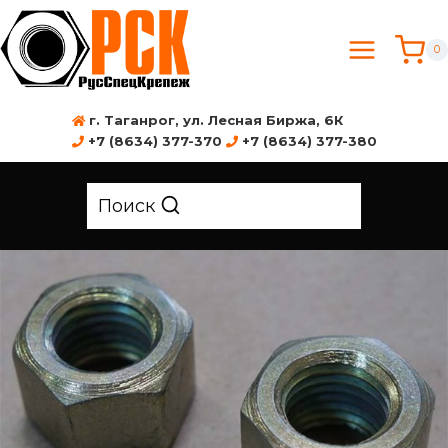
0
г. Таганрог, ул. Лесная Биржа, 6К
+7 (8634) 377-370
+7 (8634) 377-380
Поиск