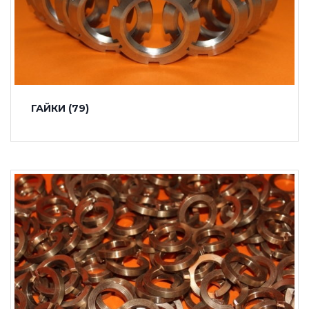
ГАЙКИ
(79)