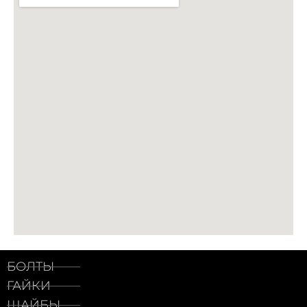
БОЛТЫ
ГАЙКИ
ШАЙБЫ