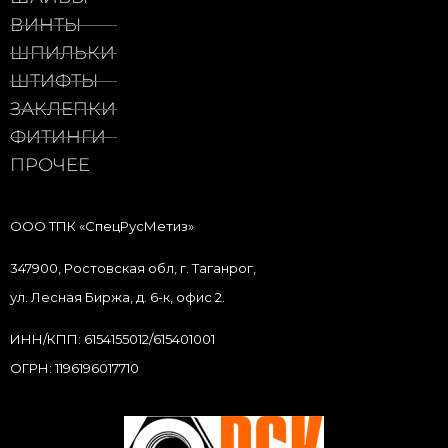
ВИНТЫ
ШПИЛЬКИ
ШТИФТЫ
ЗАКЛЕПКИ
ФИТИНГИ
ПРОЧЕЕ
ООО ТПК «СпецРусМетиз»
347900, Ростовская обл, г. Таганрог,
ул. Лесная Биржа, д. 6-к, офис 2.
ИНН/КПП: 6154155012/615401001
ОГРН: 1196196017710