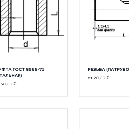
УФТА ГОСТ 8966-75
РЕЗЬБА (ПАТРУБО
СТАЛЬНАЯ)
от
20,00
₽
т
30,00
₽