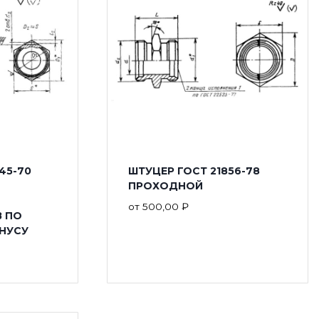
45-70
ШТУЦЕР ГОСТ 21856-78
ПРОХОДНОЙ
от
500,00
₽
 ПО
НУСУ