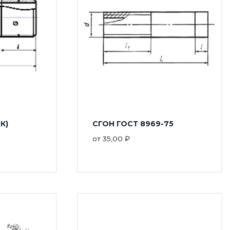
К)
СГОН ГОСТ 8969-75
от
35,00
₽