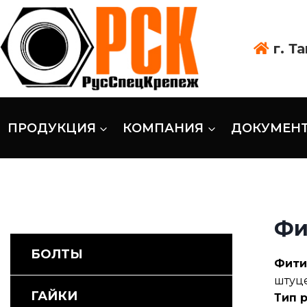
г. Т
ПРОДУКЦИЯ
КОМПАНИЯ
ДОКУМЕН
Фи
БОЛТЫ
Фити
штуце
ГАЙКИ
Тип 