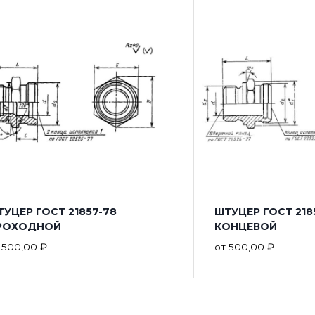
УЦЕР ГОСТ 21857-78
ШТУЦЕР ГОСТ 218
РОХОДНОЙ
КОНЦЕВОЙ
т
500,00
₽
от
500,00
₽