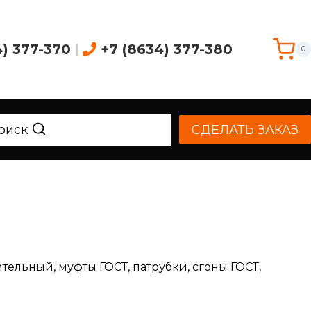
4) 377-370
|
+7 (8634) 377-380
0
оиск
СДЕЛАТЬ ЗАКАЗ
ельный, муфты ГОСТ, патрубки, сгоны ГОСТ,