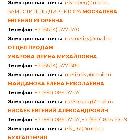
Электронная почта
:
rskrepeg@mail.ru
ЗАМЕСТИТЕЛЬ ДИРЕКТОРА
МОСКАЛЕВА
ЕВГЕНИЯ ИГОРЕВНА
Телефон
:
+7 (8634) 377-370
Электронная почта
:
rusmetizy@mail.ru
ОТДЕЛ ПРОДАЖ
УВАРОВА ИРИНА МИХАЙЛОВНА
Телефон
:
+7 (8634) 377-380
Электронная почта
:
metizniky@mail.ru
МАЙДАНОВА ЕЛЕНА НИКОЛАЕВНА
Телефон
:
+7 (991) 086-37-37
Электронная почта
:
ruskrepeg@mail.ru
НИСАЕВ ЕВГЕНИЙ АЛЕКСАНДРОВИЧ
Телефон
:
+7 (991) 086-37-37
,
+7 (950) 848-55-19
Электронная почта
:
rsk_161@mail.ru
БУХГАЛТЕРИЯ