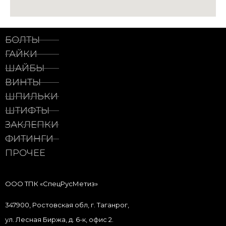
БОЛТЫ
ГАЙКИ
ШАЙБЫ
ВИНТЫ
ШПИЛЬКИ
ШТИФТЫ
ЗАКЛЕПКИ
ФИТИНГИ
ПРОЧЕЕ
ООО ТПК «СпецРусМетиз»
347900, Ростовская обл, г. Таганрог,
ул. Лесная Биржа, д. 6-к, офис 2.