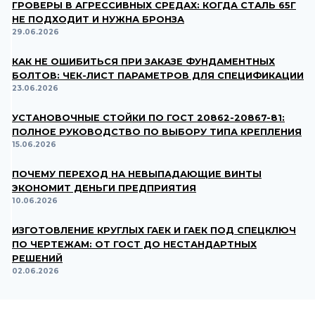
ГРОВЕРЫ В АГРЕССИВНЫХ СРЕДАХ: КОГДА СТАЛЬ 65Г
НЕ ПОДХОДИТ И НУЖНА БРОНЗА
29.06.2026
КАК НЕ ОШИБИТЬСЯ ПРИ ЗАКАЗЕ ФУНДАМЕНТНЫХ
БОЛТОВ: ЧЕК-ЛИСТ ПАРАМЕТРОВ ДЛЯ СПЕЦИФИКАЦИИ
23.06.2026
УСТАНОВОЧНЫЕ СТОЙКИ ПО ГОСТ 20862-20867-81:
ПОЛНОЕ РУКОВОДСТВО ПО ВЫБОРУ ТИПА КРЕПЛЕНИЯ
15.06.2026
ПОЧЕМУ ПЕРЕХОД НА НЕВЫПАДАЮЩИЕ ВИНТЫ
ЭКОНОМИТ ДЕНЬГИ ПРЕДПРИЯТИЯ
10.06.2026
ИЗГОТОВЛЕНИЕ КРУГЛЫХ ГАЕК И ГАЕК ПОД СПЕЦКЛЮЧ
ПО ЧЕРТЕЖАМ: ОТ ГОСТ ДО НЕСТАНДАРТНЫХ
РЕШЕНИЙ
02.06.2026