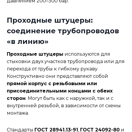
давлением 200–300 бар.
Проходные штуцеры:
соединение трубопроводов
«в линию»
Проходные штуцеры
используются для
стыковки двух участков трубопровода или для
перехода от трубы к гибкому рукаву.
Конструктивно они представляют собой
прямой корпус с резьбовыми или
присоединительными концами с обеих
сторон
. Могут быть как с наружной, так и с
внутренней резьбой, в зависимости от схемы
монтажа.
Стандарты
ГОСТ 28941.13-91
,
ГОСТ 24092-80
и