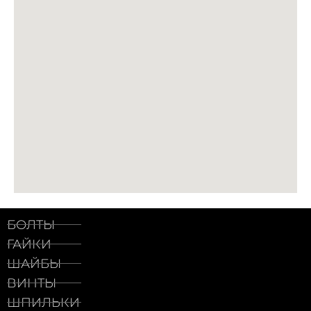
БОЛТЫ
ГАЙКИ
ШАЙБЫ
ВИНТЫ
ШПИЛЬКИ