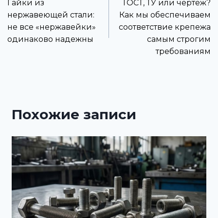
Гайки из
ГОСТ, ТУ или чертёж?
нержавеющей стали:
Как мы обеспечиваем
не все «нержавейки»
соответствие крепежа
одинаково надежны
самым строгим
требованиям
Похожие записи