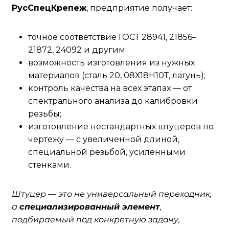
РусСпецКрепеж
, предприятие получает:
точное соответствие ГОСТ 28941, 21856–
21872, 24092 и другим;
возможность изготовления из нужных
материалов (сталь 20, 08Х18Н10Т, латунь);
контроль качества на всех этапах — от
спектрального анализа до калибровки
резьбы;
изготовление нестандартных штуцеров по
чертежу — с увеличенной длиной,
специальной резьбой, усиленными
стенками.
Штуцер — это не универсальный переходник,
а
специализированный элемент
,
подбираемый под конкретную задачу,