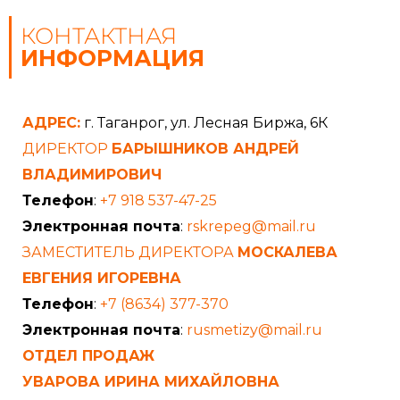
КОНТАКТНАЯ
ИНФОРМАЦИЯ
АДРЕС:
г. Таганрог, ул. Лесная Биржа, 6К
ДИРЕКТОР
БАРЫШНИКОВ АНДРЕЙ
ВЛАДИМИРОВИЧ
Телефон
:
+7 918 537-47-25
Электронная почта
:
rskrepeg@mail.ru
ЗАМЕСТИТЕЛЬ ДИРЕКТОРА
МОСКАЛЕВА
ЕВГЕНИЯ ИГОРЕВНА
Телефон
:
+7 (8634) 377-370
Электронная почта
:
rusmetizy@mail.ru
ОТДЕЛ ПРОДАЖ
УВАРОВА ИРИНА МИХАЙЛОВНА