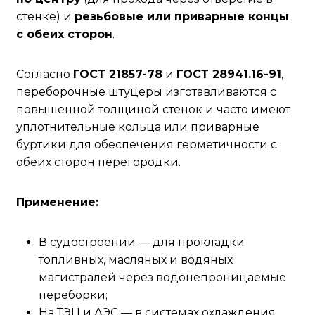
стенке) и
резьбовые или приварные концы
с обеих сторон
.
Согласно
ГОСТ 21857-78
и
ГОСТ 28941.16-91
,
переборочные штуцеры изготавливаются с
повышенной толщиной стенок и часто имеют
уплотнительные кольца или приварные
буртики для обеспечения герметичности с
обеих сторон перегородки.
Применение:
В судостроении — для прокладки
топливных, масляных и водяных
магистралей через водонепроницаемые
переборки;
На ТЭЦ и АЭС — в системах охлаждения,