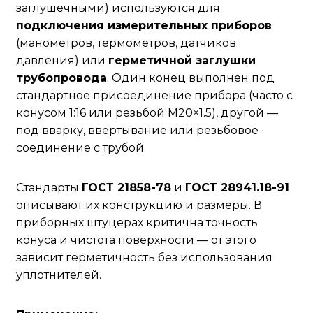
заглушечными) используются для
подключения измерительных приборов
(манометров, термометров, датчиков
давления) или
герметичной заглушки
трубопровода
. Один конец выполнен под
стандартное присоединение прибора (часто с
конусом 1:16 или резьбой М20×1.5), другой —
под вварку, ввертывание или резьбовое
соединение с трубой.
Стандарты
ГОСТ 21858-78
и
ГОСТ 28941.18-91
описывают их конструкцию и размеры. В
приборных штуцерах критична точность
конуса и чистота поверхности — от этого
зависит герметичность без использования
уплотнителей.