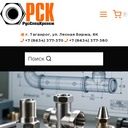
0
г. Таганрог, ул. Лесная Биржа, 6К
+7 (8634) 377-370
+7 (8634) 377-380
Поиск