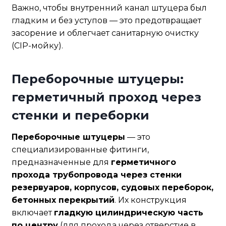
Важно, чтобы внутренний канал штуцера был
гладким и без уступов — это предотвращает
засорение и облегчает санитарную очистку
(CIP-мойку).
Переборочные штуцеры:
герметичный проход через
стенки и переборки
Переборочные штуцеры
— это
специализированные фитинги,
предназначенные для
герметичного
прохода трубопровода через стенки
резервуаров, корпусов, судовых переборок,
бетонных перекрытий
. Их конструкция
включает
гладкую цилиндрическую часть
по центру
(для прохода через отверстие в