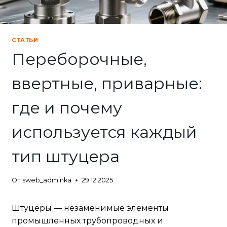
СТАТЬИ
Переборочные,
ввертные, приварные:
где и почему
используется каждый
тип штуцера
От
sweb_adminka
29.12.2025
Штуцеры — незаменимые элементы
промышленных трубопроводных и