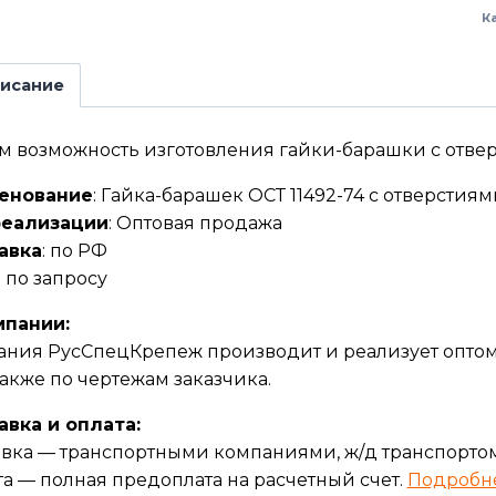
К
исание
 возможность изготовления гайки-барашки с отвер
енование
: Гайка-барашек ОСТ 11492-74 с отверстиям
реализации
: Оптовая продажа
авка
: по РФ
: по запросу
мпании:
ния РусСпецКрепеж производит и реализует оптом 
 также по чертежам заказчика.
авка и оплата:
вка — транспортными компаниями, ж/д транспортом
а — полная предоплата на расчетный счет.
Подробн