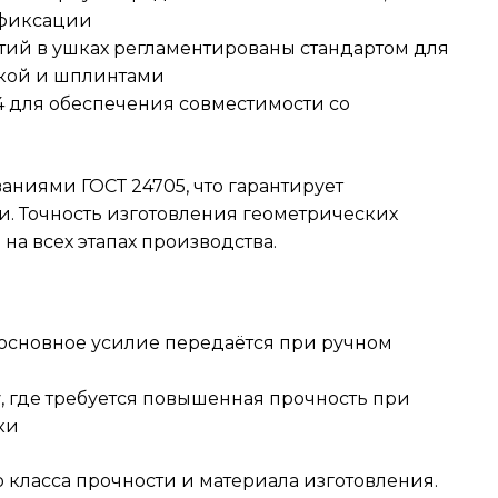
 фиксации
тий в ушках регламентированы стандартом для
кой и шплинтами
74 для обеспечения совместимости со
аниями ГОСТ 24705, что гарантирует
. Точность изготовления геометрических
на всех этапах производства.
 основное усилие передаётся при ручном
у, где требуется повышенная прочность при
ки
 класса прочности и материала изготовления.