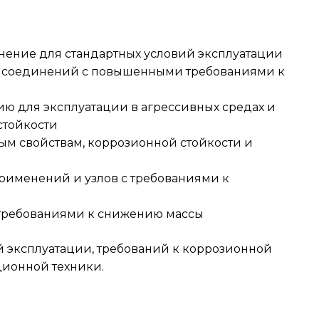
нение для стандартных условий эксплуатации
ных соединений с повышенными требованиями к
нию для эксплуатации в агрессивных средах и
стойкости
ым свойствам, коррозионной стойкости и
применений и узлов с требованиями к
 требованиями к снижению массы
й эксплуатации, требований к коррозионной
ционной техники.