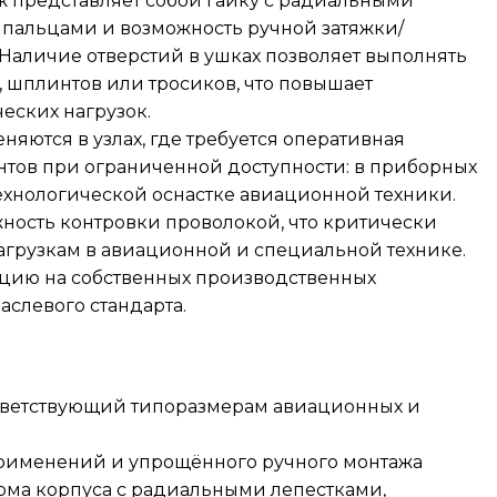
 представляет собой гайку с радиальными
 пальцами и возможность ручной затяжки/
Наличие отверстий в ушках позволяет выполнять
шплинтов или тросиков, что повышает
еских нагрузок.
няются в узлах, где требуется оперативная
тов при ограниченной доступности: в приборных
технологической оснастке авиационной техники.
жность контровки проволокой, что критически
грузкам в авиационной и специальной технике.
цию на собственных производственных
аслевого стандарта.
тветствующий типоразмерам авиационных и
применений и упрощённого ручного монтажа
рма корпуса с радиальными лепестками,