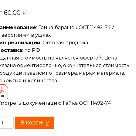
т
60,00
₽
аименование
: Гайка-барашек ОСТ 11492-74 с
тверстиями в ушках
ип реализации
: Оптовая продажа
оставка
: по РФ
Данная стоимость не является офертой. Цена
казана ориентировочно, окончательная стоимость
родукции зависит от размера, марки материала,
окрытия и количества
Смотреть документацию Гайка ОСТ 11492-74
В корзину