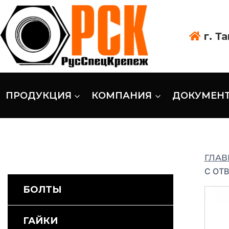
г. Т
ПРОДУКЦИЯ
КОМПАНИЯ
ДОКУМЕН
ГЛАВ
С ОТ
БОЛТЫ
ГАЙКИ