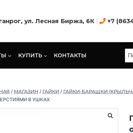
аганрог, ул. Лесная Биржа, 6К
|
+7 (863
ТЫ
КУПИТЬ
КОНТАКТЫ
П
/
/
/
НАЯ
МАГАЗИН
ГАЙКИ
ГАЙКИ-БАРАШКИ (КРЫЛЬЧ
ВЕРСТИЯМИ В УШКАХ