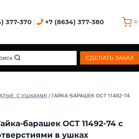
4) 377-370
|
+7 (8634) 377-380
0
оиск
СДЕЛАТЬ ЗАКАЗ
/
ГАЙКА-БАРАШЕК ОСТ 11492-74
АТЫЕ, С УШКАМИ)
Гайка-барашек ОСТ 11492-74 с
отверстиями в ушках