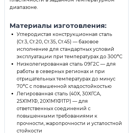
диапазоне.
Материалы изготовления:
Углеродистая конструкционная сталь
(Ст.3, Ст.20, Ст.35, Ст.45) — базовое
исполнение для стандартных условий
эксплуатации при температурах до 300°С
Низколегированная сталь 09Г2С — для
работы в северных регионах и при
отрицательных температурах до минус
70°С с повышенной хладостойкостью
Легированная сталь (40Х, 30ХГСА,
25Х1М1Ф, 20Х1М1Ф1ТР) — для
ответственных соединений с
повышенными требованиями к
прочности, жаропрочности и усталостной
стойкости