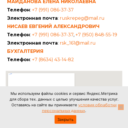
МАЙДАНОВА ЕЛЕНА НИКОЛАЕВНА
Телефон
:
+7 (991) 086-37-37
Электронная почта
:
ruskrepeg@mail.ru
НИСАЕВ ЕВГЕНИЙ АЛЕКСАНДРОВИЧ
Телефон
:
+7 (991) 086-37-37
,
+7 (950) 848-55-19
Электронная почта
:
rsk_161@mail.ru
БУХГАЛТЕРИЯ
Телефон
:
+7 (8634) 43-14-82
Мы используем файлы cookies и сервис Яндекс.Метрика
для сбора тех. данных с целью улучшения качества услуг.
Оставаясь на сайте вы принимаете
условия обработки
персональных данных
.
Закрыть