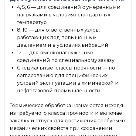
4, 5, 6 — для соединений с умеренными
нагрузками в условиях стандартных
температур
8, 10 — для ответственных узлов,
работающих под повышенным
давлением и в условиях вибраций
12 — для высоконагруженных
соединений по специальному заказу
Специальные классы прочности — по
согласованию для специфических
условий эксплуатации в химической и
нефтегазовой промышленности
Термическая обработка назначается исходя
из требуемого класса прочности и включает
закалку и отпуск для достижения требуемых
механических свойств при сохранении
пластичности в заданном температурном