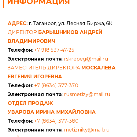
ИНФОРМАЦИЯ
АДРЕС:
г. Таганрог, ул. Лесная Биржа, 6К
ДИРЕКТОР
БАРЫШНИКОВ АНДРЕЙ
ВЛАДИМИРОВИЧ
Телефон
:
+7 918 537-47-25
Электронная почта
:
rskrepeg@mail.ru
ЗАМЕСТИТЕЛЬ ДИРЕКТОРА
МОСКАЛЕВА
ЕВГЕНИЯ ИГОРЕВНА
Телефон
:
+7 (8634) 377-370
Электронная почта
:
rusmetizy@mail.ru
ОТДЕЛ ПРОДАЖ
УВАРОВА ИРИНА МИХАЙЛОВНА
Телефон
:
+7 (8634) 377-380
Электронная почта
:
metizniky@mail.ru