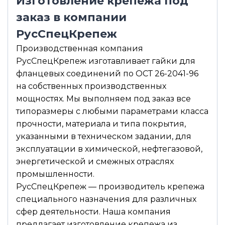
Изготовление крепежа под
заказ в компании
РусСпецКрепеж
Производственная компания
РусСпецКрепеж изготавливает гайки для
фланцевых соединений по ОСТ 26-2041-96
на собственных производственных
мощностях. Мы выполняем под заказ все
типоразмеры с любыми параметрами класса
прочности, материала и типа покрытия,
указанными в техническом задании, для
эксплуатации в химической, нефтегазовой,
энергетической и смежных отраслях
промышленности.
РусСпецКрепеж — производитель крепежа
специального назначения для различных
сфер деятельности. Наша компания
предлагает изготовление крепежа из