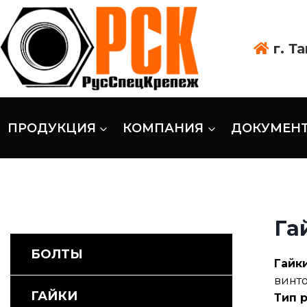
г. Т
ПРОДУКЦИЯ
КОМПАНИЯ
ДОКУМЕН
Га
БОЛТЫ
Гайки
винто
ГАЙКИ
Тип 