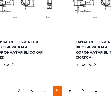
ЙКА ОСТ 1 33041-80
ГАЙКА ОСТ 1 3304
ЕСТИГРАННАЯ
ШЕСТИГРАННАЯ
ОРОНЧАТАЯ ВЫСОКАЯ
КОРОНЧАТАЯ ВЫ
12)
(30ХГСА)
т
20,00
₽
от
100,00
₽
1
2
3
4
5
6
7
→