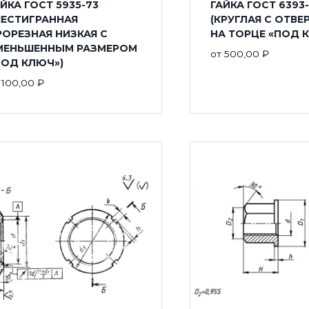
ЙКА ГОСТ 5935-73
ГАЙКА ГОСТ 6393
ШЕСТИГРАННАЯ
(КРУГЛАЯ С ОТВ
РОРЕЗНАЯ НИЗКАЯ С
НА ТОРЦЕ «ПОД 
МЕНЬШЕННЫМ РАЗМЕРОМ
от
500,00
₽
ПОД КЛЮЧ»)
т
100,00
₽