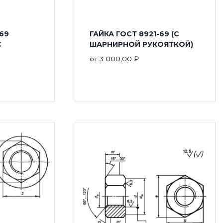
69
ГАЙКА ГОСТ 8921-69 (С
С
ШАРНИРНОЙ РУКОЯТКОЙ)
от
3 000,00
₽