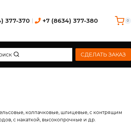
4) 377-370
|
+7 (8634) 377-380
0
оиск
СДЕЛАТЬ ЗАКАЗ
рельсовые, колпачковые, шлицевые, с контрящим
дов, с накаткой, высокопрочные и др.