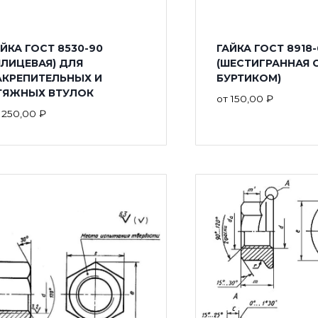
ЙКА ГОСТ 8530-90
ГАЙКА ГОСТ 8918-
ШЛИЦЕВАЯ) ДЛЯ
(ШЕСТИГРАННАЯ 
АКРЕПИТЕЛЬНЫХ И
БУРТИКОМ)
ТЯЖНЫХ ВТУЛОК
от
150,00
₽
т
250,00
₽