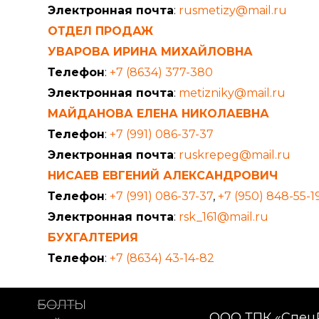
Электронная почта
:
rusmetizy@mail.ru
ОТДЕЛ ПРОДАЖ
УВАРОВА ИРИНА МИХАЙЛОВНА
Телефон
:
+7 (8634) 377-380
Электронная почта
:
metizniky@mail.ru
МАЙДАНОВА ЕЛЕНА НИКОЛАЕВНА
Телефон
:
+7 (991) 086-37-37
Электронная почта
:
ruskrepeg@mail.ru
НИСАЕВ ЕВГЕНИЙ АЛЕКСАНДРОВИЧ
Телефон
:
+7 (991) 086-37-37
,
+7 (950) 848-55-1
Электронная почта
:
rsk_161@mail.ru
БУХГАЛТЕРИЯ
Телефон
:
+7 (8634) 43-14-82
БОЛТЫ
ООО ТПК «Спец