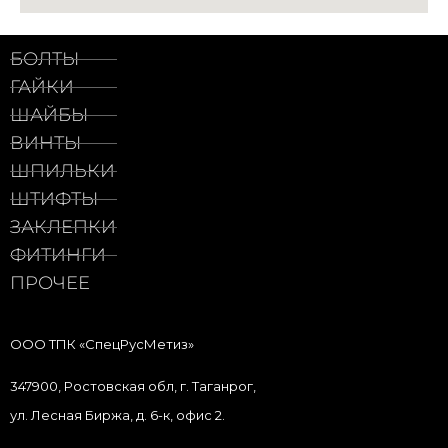
БОЛТЫ
ГАЙКИ
ШАЙБЫ
ВИНТЫ
ШПИЛЬКИ
ШТИФТЫ
ЗАКЛЕПКИ
ФИТИНГИ
ПРОЧЕЕ
ООО ТПК «СпецРусМетиз»
347900, Ростовская обл, г. Таганрог,
ул. Лесная Биржа, д. 6-к, офис 2.