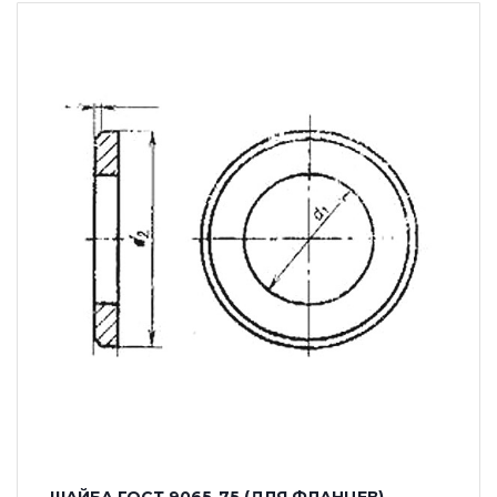
ШАЙБА ГОСТ 9065-75 (ДЛЯ ФЛАНЦЕВ)