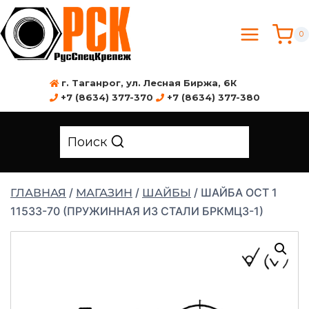
0
г. Таганрог, ул. Лесная Биржа, 6К
+7 (8634) 377-370
+7 (8634) 377-380
Поиск
/
/
/
ШАЙБА ОСТ 1
ГЛАВНАЯ
МАГАЗИН
ШАЙБЫ
11533-70 (ПРУЖИННАЯ ИЗ СТАЛИ БРКМЦ3-1)