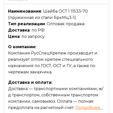
Наименование
: Шайба ОСТ 1 11533-70
(пружинная из стали БркМц3-1)
Тип реализации
: Оптовая продажа
Доставка
: по РФ
Цена
: по запросу
О компании:
Компания РусСпецКрепеж производит и
реализует оптом крепеж специального
назначения по ГОСТ, ОСТ и ТУ, а также по
чертежам заказчика.
Доставка и оплата:
Доставка — транспортными компаниями, ж/
д транспортом, собственным транспортом
компании, самовывоз. Оплата — полная
предоплата на расчетный счет.
Подробнее…