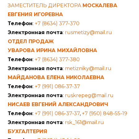
ЗАМЕСТИТЕЛЬ ДИРЕКТОРА
МОСКАЛЕВА
ЕВГЕНИЯ ИГОРЕВНА
Телефон
:
+7 (8634) 377-370
Электронная почта
:
rusmetizy@mail.ru
ОТДЕЛ ПРОДАЖ
УВАРОВА ИРИНА МИХАЙЛОВНА
Телефон
:
+7 (8634) 377-380
Электронная почта
:
metizniky@mail.ru
МАЙДАНОВА ЕЛЕНА НИКОЛАЕВНА
Телефон
:
+7 (991) 086-37-37
Электронная почта
:
ruskrepeg@mail.ru
НИСАЕВ ЕВГЕНИЙ АЛЕКСАНДРОВИЧ
Телефон
:
+7 (991) 086-37-37
,
+7 (950) 848-55-19
Электронная почта
:
rsk_161@mail.ru
БУХГАЛТЕРИЯ