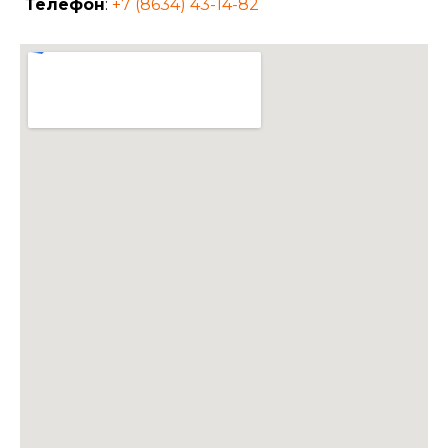
Телефон
:
+7 (8634) 43-14-82