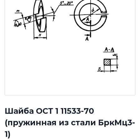
Шайба ОСТ 1 11533-70
(пружинная из стали БркМц3-
1)