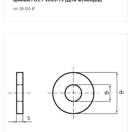
от
25,00
₽