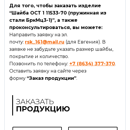
Для того, чтобы заказать изделие
“Шайба ОСТ 1 11533-70 (пружинная из
стали БркМц3-1)”, а также
проконсультироваться, вы можете:
Направить заявку на эл.
почту:
rsk_161@mail.ru
(для Евгения). В
заявке не забудьте указать размер шайбы,
покрытие и количество.
Позвонить по телефону:
+7 (8634) 377-370
.
Оставить заявку на сайте через
форму
“Заказ продукции”
.
ЗАКАЗАТЬ
ПРОДУКЦИЮ
И
Э