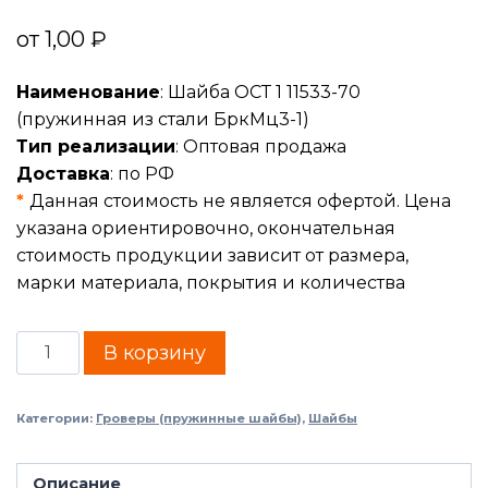
от
1,00
₽
Наименование
: Шайба ОСТ 1 11533-70
(пружинная из стали БркМц3-1)
Тип реализации
: Оптовая продажа
Доставка
: по РФ
*
Данная стоимость не является офертой. Цена
указана ориентировочно, окончательная
стоимость продукции зависит от размера,
марки материала, покрытия и количества
В корзину
Категории:
Гроверы (пружинные шайбы)
,
Шайбы
Описание