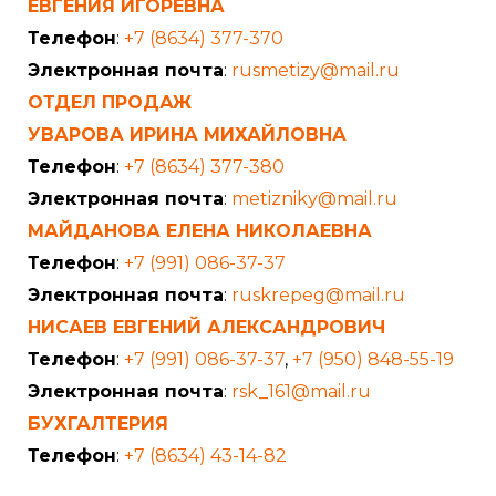
ЕВГЕНИЯ ИГОРЕВНА
Телефон
:
+7 (8634) 377-370
Электронная почта
:
rusmetizy@mail.ru
ОТДЕЛ ПРОДАЖ
УВАРОВА ИРИНА МИХАЙЛОВНА
Телефон
:
+7 (8634) 377-380
Электронная почта
:
metizniky@mail.ru
МАЙДАНОВА ЕЛЕНА НИКОЛАЕВНА
Телефон
:
+7 (991) 086-37-37
Электронная почта
:
ruskrepeg@mail.ru
НИСАЕВ ЕВГЕНИЙ АЛЕКСАНДРОВИЧ
Телефон
:
+7 (991) 086-37-37
,
+7 (950) 848-55-19
Электронная почта
:
rsk_161@mail.ru
БУХГАЛТЕРИЯ
Телефон
:
+7 (8634) 43-14-82