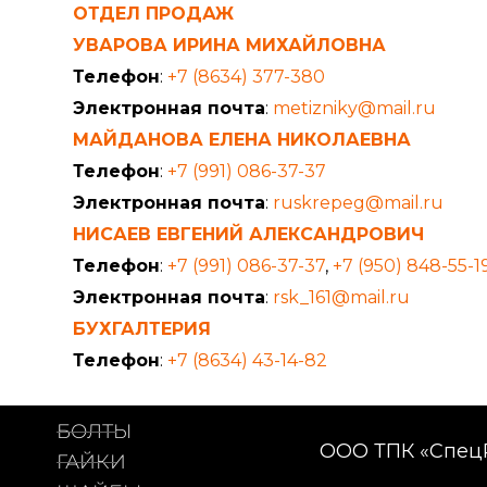
ОТДЕЛ ПРОДАЖ
УВАРОВА ИРИНА МИХАЙЛОВНА
Телефон
:
+7 (8634) 377-380
Электронная почта
:
metizniky@mail.ru
МАЙДАНОВА ЕЛЕНА НИКОЛАЕВНА
Телефон
:
+7 (991) 086-37-37
Электронная почта
:
ruskrepeg@mail.ru
НИСАЕВ ЕВГЕНИЙ АЛЕКСАНДРОВИЧ
Телефон
:
+7 (991) 086-37-37
,
+7 (950) 848-55-1
Электронная почта
:
rsk_161@mail.ru
БУХГАЛТЕРИЯ
Телефон
:
+7 (8634) 43-14-82
БОЛТЫ
ООО ТПК «Спец
ГАЙКИ