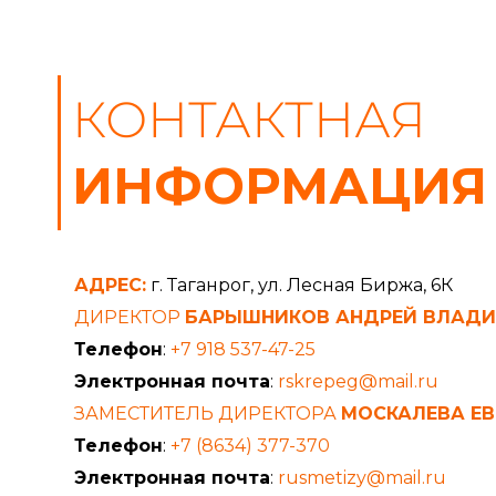
КОНТАКТНАЯ
ИНФОРМАЦИЯ
АДРЕС:
г. Таганрог, ул. Лесная Биржа, 6К
ДИРЕКТОР
БАРЫШНИКОВ АНДРЕЙ ВЛАД
Телефон
:
+7 918 537-47-25
Электронная почта
:
rskrepeg@mail.ru
ЗАМЕСТИТЕЛЬ ДИРЕКТОРА
МОСКАЛЕВА ЕВ
Телефон
:
+7 (8634) 377-370
Электронная почта
:
rusmetizy@mail.ru