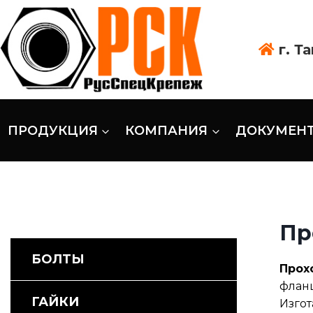
г. Т
ПРОДУКЦИЯ
КОМПАНИЯ
ДОКУМЕН
Пр
БОЛТЫ
Прох
фланц
ГАЙКИ
Изгот