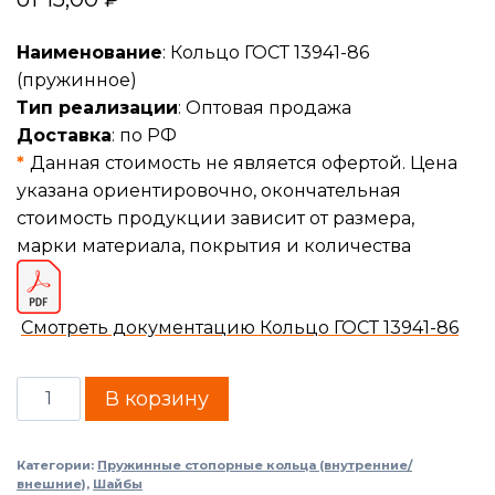
Наименование
: Кольцо ГОСТ 13941-86
(пружинное)
Тип реализации
: Оптовая продажа
Доставка
: по РФ
*
Данная стоимость не является офертой. Цена
указана ориентировочно, окончательная
стоимость продукции зависит от размера,
марки материала, покрытия и количества
Смотреть документацию Кольцо ГОСТ 13941-86
В корзину
Категории:
Пружинные стопорные кольца (внутренние/
внешние)
,
Шайбы