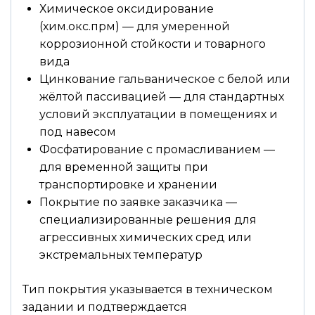
Химическое оксидирование
(хим.окс.прм) — для умеренной
коррозионной стойкости и товарного
вида
Цинкование гальваническое с белой или
жёлтой пассивацией — для стандартных
условий эксплуатации в помещениях и
под навесом
Фосфатирование с промасливанием —
для временной защиты при
транспортировке и хранении
Покрытие по заявке заказчика —
специализированные решения для
агрессивных химических сред или
экстремальных температур
Тип покрытия указывается в техническом
задании и подтверждается