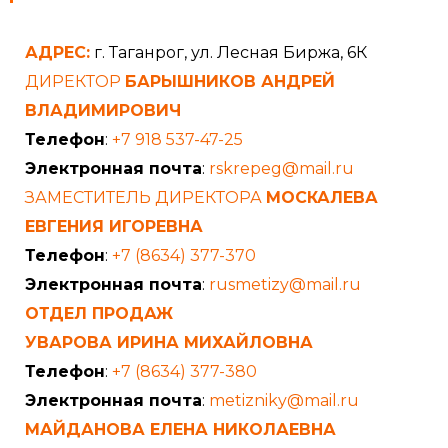
АДРЕС:
г. Таганрог, ул. Лесная Биржа, 6К
ДИРЕКТОР
БАРЫШНИКОВ АНДРЕЙ
ВЛАДИМИРОВИЧ
Телефон
:
+7 918 537-47-25
Электронная почта
:
rskrepeg@mail.ru
ЗАМЕСТИТЕЛЬ ДИРЕКТОРА
МОСКАЛЕВА
ЕВГЕНИЯ ИГОРЕВНА
Телефон
:
+7 (8634) 377-370
Электронная почта
:
rusmetizy@mail.ru
ОТДЕЛ ПРОДАЖ
УВАРОВА ИРИНА МИХАЙЛОВНА
Телефон
:
+7 (8634) 377-380
Электронная почта
:
metizniky@mail.ru
МАЙДАНОВА ЕЛЕНА НИКОЛАЕВНА