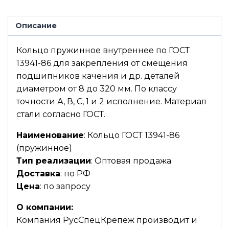
Описание
Кольцо пружинное внутреннее по ГОСТ
13941-86 для закрепления от смещения
подшипников качения и др. деталей
диаметром от 8 до 320 мм. По классу
точности А, В, С, 1 и 2 исполнение. Материал
стали согласно ГОСТ.
Наименование
: Кольцо ГОСТ 13941-86
(пружинное)
Тип реализации
: Оптовая продажа
Доставка
: по РФ
Цена
: по запросу
О компании:
Компания РусСпецКрепеж производит и