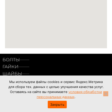
БОЛТЫ
ГАЙКИ
ШАЙБЫ
ВИНТЫ
Мы используем файлы cookies и сервис Яндекс.Метрика
для сбора тех. данных с целью улучшения качества услуг.
ШПИЛЬКИ
Оставаясь на сайте вы принимаете
условия обработки
ШТИФТЫ
персональных данных
.
ЗАКЛЕПКИ
Закрыть
ФИТИНГИ