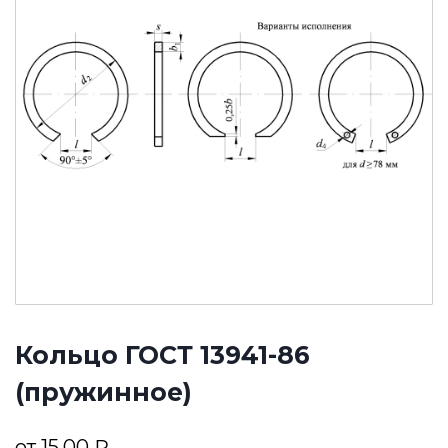
Кольцо ГОСТ 13941-86
(пружинное)
от
15,00
₽