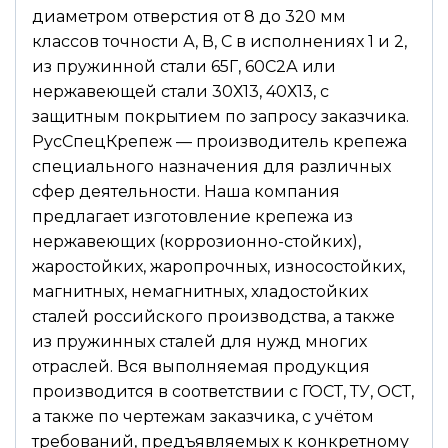
диаметром отверстия от 8 до 320 мм
классов точности А, В, С в исполнениях 1 и 2,
из пружинной стали 65Г, 60С2А или
нержавеющей стали 30Х13, 40Х13, с
защитным покрытием по запросу заказчика.
РусСпецКрепеж — производитель крепежа
специального назначения для различных
сфер деятельности. Наша компания
предлагает изготовление крепежа из
нержавеющих (коррозионно-стойких),
жаростойких, жаропрочных, износостойких,
магнитных, немагнитных, хладостойких
сталей российского производства, а также
из пружинных сталей для нужд многих
отраслей. Вся выполняемая продукция
производится в соответствии с ГОСТ, ТУ, ОСТ,
а также по чертежам заказчика, с учётом
требований, предъявляемых к конкретному