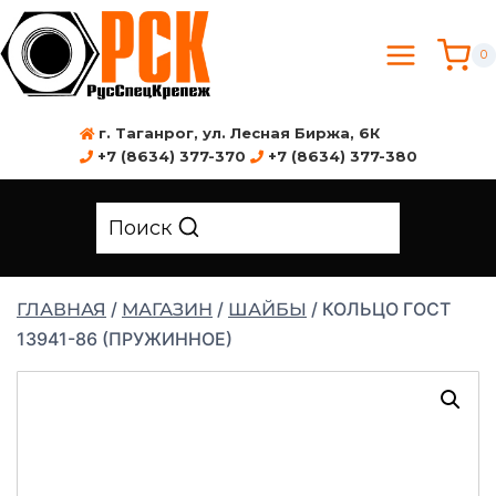
0
г. Таганрог, ул. Лесная Биржа, 6К
+7 (8634) 377-370
+7 (8634) 377-380
Поиск
/
/
/
КОЛЬЦО ГОСТ
ГЛАВНАЯ
МАГАЗИН
ШАЙБЫ
13941-86 (ПРУЖИННОЕ)