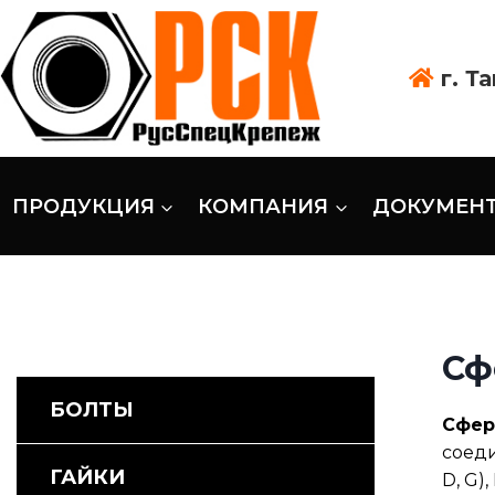
г. Т
ПРОДУКЦИЯ
КОМПАНИЯ
ДОКУМЕН
Сф
БОЛТЫ
Сфер
соеди
ГАЙКИ
D, G)