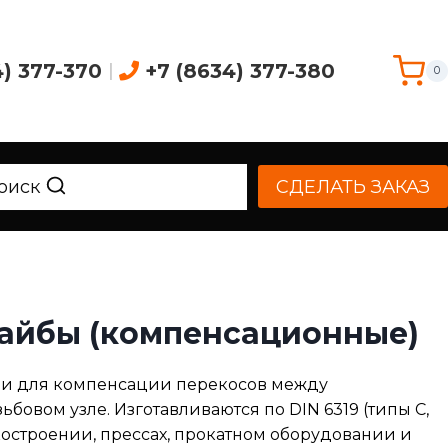
4) 377-370
|
+7 (8634) 377-380
0
оиск
СДЕЛАТЬ ЗАКАЗ
айбы (компенсационные)
и для компенсации перекосов между
овом узле. Изготавливаются по DIN 6319 (типы С,
анкостроении, прессах, прокатном оборудовании и