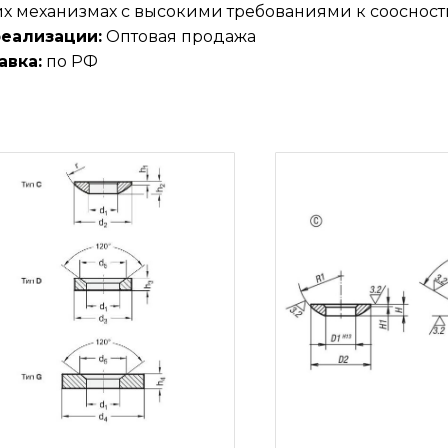
х механизмах с высокими требованиями к соосност
реализации:
Оптовая продажа
авка:
по РФ