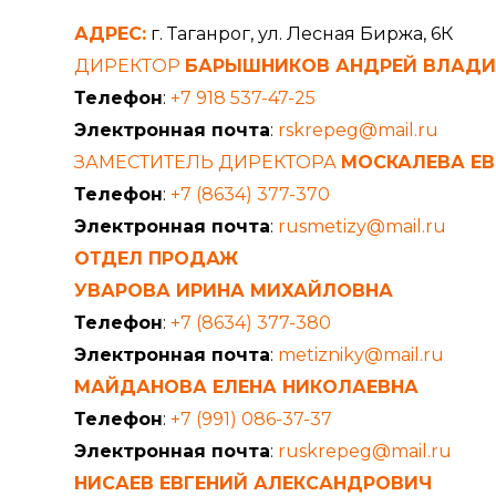
АДРЕС:
г. Таганрог, ул. Лесная Биржа, 6К
ДИРЕКТОР
БАРЫШНИКОВ АНДРЕЙ ВЛАД
Телефон
:
+7 918 537-47-25
Электронная почта
:
rskrepeg@mail.ru
ЗАМЕСТИТЕЛЬ ДИРЕКТОРА
МОСКАЛЕВА ЕВ
Телефон
:
+7 (8634) 377-370
Электронная почта
:
rusmetizy@mail.ru
ОТДЕЛ ПРОДАЖ
УВАРОВА ИРИНА МИХАЙЛОВНА
Телефон
:
+7 (8634) 377-380
Электронная почта
:
metizniky@mail.ru
МАЙДАНОВА ЕЛЕНА НИКОЛАЕВНА
Телефон
:
+7 (991) 086-37-37
Электронная почта
:
ruskrepeg@mail.ru
НИСАЕВ ЕВГЕНИЙ АЛЕКСАНДРОВИЧ