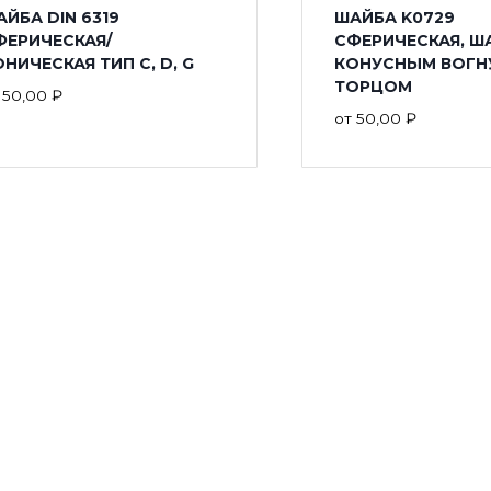
ЙБА DIN 6319
ШАЙБА K0729
ФЕРИЧЕСКАЯ/
СФЕРИЧЕСКАЯ, Ш
НИЧЕСКАЯ ТИП С, D, G
КОНУСНЫМ ВОГН
ТОРЦОМ
т
50,00
₽
от
50,00
₽