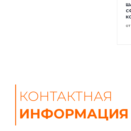
ША
С
КО
о
КОНТАКТНАЯ
ИНФОРМАЦИЯ