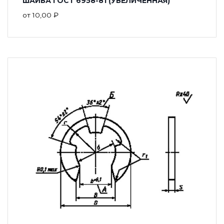
ШАЙБА ГОСТ 6958-81 (УВЕЛИЧЕННАЯ)
от
10,00
₽