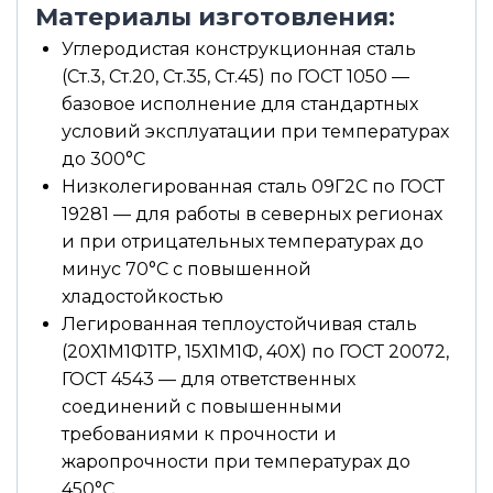
Материалы изготовления:
Углеродистая конструкционная сталь
(Ст.3, Ст.20, Ст.35, Ст.45) по ГОСТ 1050 —
базовое исполнение для стандартных
условий эксплуатации при температурах
до 300°С
Низколегированная сталь 09Г2С по ГОСТ
19281 — для работы в северных регионах
и при отрицательных температурах до
минус 70°С с повышенной
хладостойкостью
Легированная теплоустойчивая сталь
(20Х1М1Ф1ТР, 15Х1М1Ф, 40Х) по ГОСТ 20072,
ГОСТ 4543 — для ответственных
соединений с повышенными
требованиями к прочности и
жаропрочности при температурах до
450°С