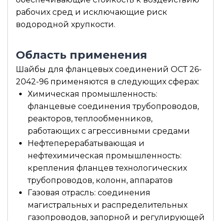
рабочих сред и исключающие риск
водородной хрупкости.
Область применения
Шайбы для фланцевых соединений ОСТ 26-
2042-96 применяются в следующих сферах:
Химическая промышленность:
фланцевые соединения трубопроводов,
реакторов, теплообменников,
работающих с агрессивными средами
Нефтеперерабатывающая и
нефтехимическая промышленность:
крепления фланцев технологических
трубопроводов, колонн, аппаратов
Газовая отрасль: соединения
магистральных и распределительных
газопроводов, запорной и регулирующей