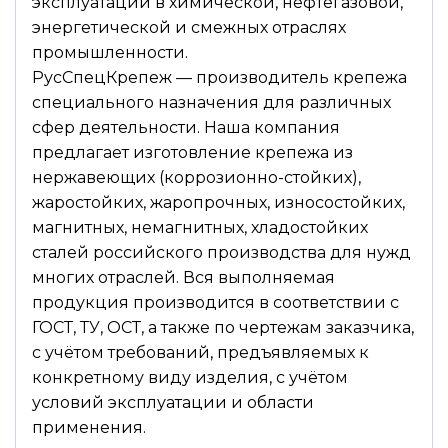
эксплуатации в химической, нефтегазовой,
энергетической и смежных отраслях
промышленности.
РусСпецКрепеж — производитель крепежа
специального назначения для различных
сфер деятельности. Наша компания
предлагает изготовление крепежа из
нержавеющих (коррозионно-стойких),
жаростойких, жаропрочных, износостойких,
магнитных, немагнитных, хладостойких
сталей российского производства для нужд
многих отраслей. Вся выполняемая
продукция производится в соответствии с
ГОСТ, ТУ, ОСТ, а также по чертежам заказчика,
с учётом требований, предъявляемых к
конкретному виду изделия, с учётом
условий эксплуатации и области
применения.