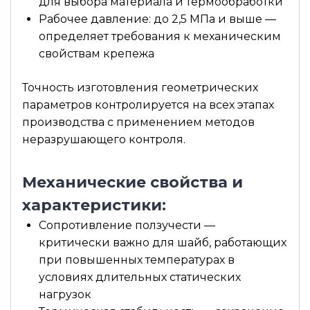
для выбора материала и термообработки
Рабочее давление: до 2,5 МПа и выше —
определяет требования к механическим
свойствам крепежа
Точность изготовления геометрических
параметров контролируется на всех этапах
производства с применением методов
неразрушающего контроля.
Механические свойства и
характеристики:
Сопротивление ползучести —
критически важно для шайб, работающих
при повышенных температурах в
условиях длительных статических
нагрузок