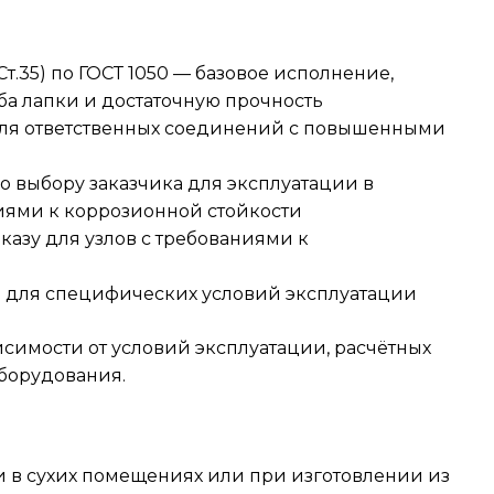
, Ст.35) по ГОСТ 1050 — базовое исполнение,
а лапки и достаточную прочность
 для ответственных соединений с повышенными
по выбору заказчика для эксплуатации в
иями к коррозионной стойкости
казу для узлов с требованиями к
а для специфических условий эксплуатации
исимости от условий эксплуатации, расчётных
борудования.
и в сухих помещениях или при изготовлении из