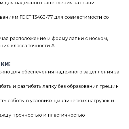
ом для надёжного зацепления за грани
ваниям ГОСТ 13463-77 для совместимости со
чая расположение и форму лапки с носком,
ния класса точности А.
ки:
ажно для обеспечения надёжного зацепления за
бать и разгибать лапку без образования трещин
ть работы в условиях циклических нагрузок и
между прочностью и пластичностью