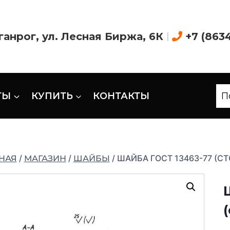
аганрог, ул. Лесная Биржа, 6К
|
+7 (863
ТЫ
КУПИТЬ
КОНТАКТЫ
П
/
/
/
ШАЙБА ГОСТ 13463-77 (С
НАЯ
МАГАЗИН
ШАЙБЫ