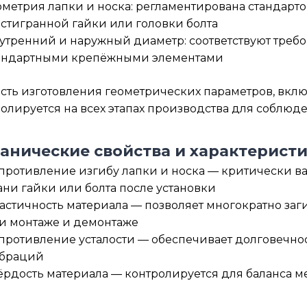
ометрия лапки и носка: регламентирована стандарт
стигранной гайки или головки болта
утренний и наружный диаметр: соответствуют требо
андартными крепёжными элементами
сть изготовления геометрических параметров, вклю
олируется на всех этапах производства для соблюде
анические свойства и характеристи
противление изгибу лапки и носка — критически в
ани гайки или болта после установки
астичность материала — позволяет многократно заги
и монтаже и демонтаже
противление усталости — обеспечивает долговечнос
браций
ёрдость материала — контролируется для баланса 