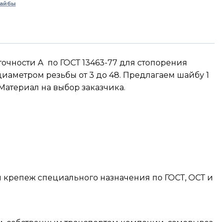
айбы
очности А по ГОСТ 13463-77 для стопорения
диаметром резьбы от 3 до 48. Предлагаем шайбу 1
Материал на выбор заказчика.
)
крепеж специального назначения по ГОСТ, ОСТ и