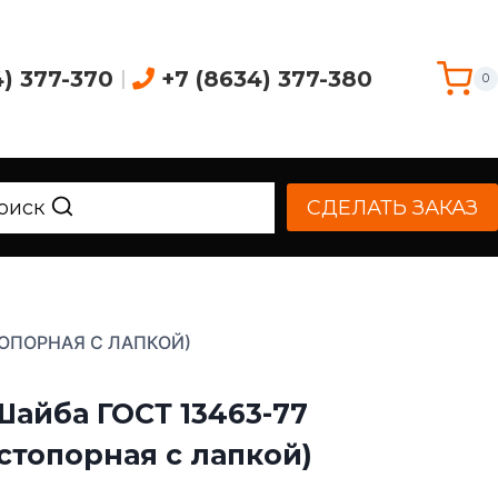
4) 377-370
|
+7 (8634) 377-380
0
оиск
СДЕЛАТЬ ЗАКАЗ
ТОПОРНАЯ С ЛАПКОЙ)
Шайба ГОСТ 13463-77
(стопорная с лапкой)