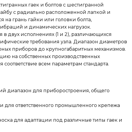
тигранных гаек и болтов с шестигранной
шайбу с радиально расположенной лапкой и
 на грань гайки или головки болта,
ибраций и динамических нагрузок.
 в двух исполнениях (1 и 2), различающихся
цифические требования узла. Диапазон диаметров
юрных приборов до крупногабаритных механизмов.
цию на собственных производственных
я соответствие всем параметрам стандарта.
ий диапазон для приборостроения, общего
ки для ответственного промышленного крепежа
носка для адаптации под различные типы гаек и