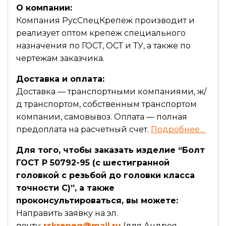
О компании:
Компания РусСпецКрепеж производит и
реализует оптом крепеж специального
назначения по ГОСТ, ОСТ и ТУ, а также по
чертежам заказчика.
Доставка и оплата:
Доставка — транспортными компаниями, ж/
д транспортом, собственным транспортом
компании, самовывоз. Оплата — полная
предоплата на расчетный счет.
Подробнее…
Для того, чтобы заказать изделие “Болт
ГОСТ Р 50792-95 (с шестигранной
головкой с резьбой до головки класса
точности С)”, а также
проконсультироваться, вы можете:
Направить заявку на эл.
почту:
rskrepeg@mail.ru
(для Андрея