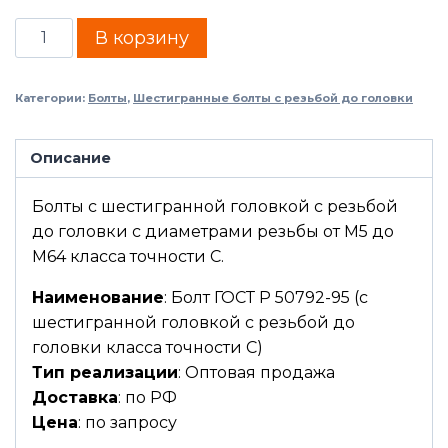
В корзину
Категории:
Болты
,
Шестигранные болты с резьбой до головки
Описание
Болты с шестигранной головкой с резьбой
до головки с диаметрами резьбы от М5 до
М64 класса точности С.
Наименование
: Болт ГОСТ Р 50792-95 (с
шестигранной головкой с резьбой до
головки класса точности С)
Тип реализации
: Оптовая продажа
Доставка
: по РФ
Цена
: по запросу