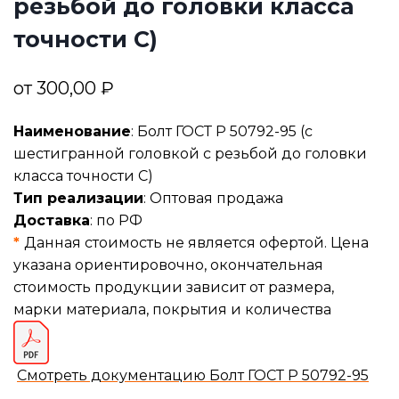
резьбой до головки класса
точности С)
от
300,00
₽
Наименование
: Болт ГОСТ Р 50792-95 (с
шестигранной головкой с резьбой до головки
класса точности С)
Тип реализации
: Оптовая продажа
Доставка
: по РФ
*
Данная стоимость не является офертой. Цена
указана ориентировочно, окончательная
стоимость продукции зависит от размера,
марки материала, покрытия и количества
Смотреть документацию Болт ГОСТ Р 50792-95