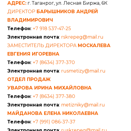
АДРЕС:
г. Таганрог, ул. Лесная Биржа, 6К
ДИРЕКТОР
БАРЫШНИКОВ АНДРЕЙ
ВЛАДИМИРОВИЧ
Телефон
:
+7 918 537-47-25
Электронная почта
:
rskrepeg@mail.ru
ЗАМЕСТИТЕЛЬ ДИРЕКТОРА
МОСКАЛЕВА
ЕВГЕНИЯ ИГОРЕВНА
Телефон
:
+7 (8634) 377-370
Электронная почта
:
rusmetizy@mail.ru
ОТДЕЛ ПРОДАЖ
УВАРОВА ИРИНА МИХАЙЛОВНА
Телефон
:
+7 (8634) 377-380
Электронная почта
:
metizniky@mail.ru
МАЙДАНОВА ЕЛЕНА НИКОЛАЕВНА
Телефон
:
+7 (991) 086-37-37
Электронная почта
:
ruskrepeg@mail.ru