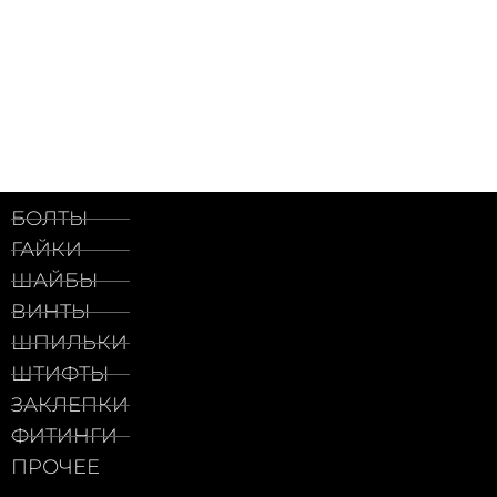
БОЛТЫ
ГАЙКИ
ШАЙБЫ
ВИНТЫ
ШПИЛЬКИ
ШТИФТЫ
ЗАКЛЕПКИ
ФИТИНГИ
ПРОЧЕЕ