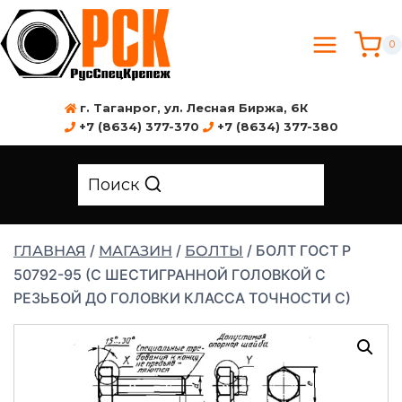
0
г. Таганрог, ул. Лесная Биржа, 6К
+7 (8634) 377-370
+7 (8634) 377-380
Поиск
/
/
/
БОЛТ ГОСТ Р
ГЛАВНАЯ
МАГАЗИН
БОЛТЫ
50792-95 (С ШЕСТИГРАННОЙ ГОЛОВКОЙ С
РЕЗЬБОЙ ДО ГОЛОВКИ КЛАССА ТОЧНОСТИ С)