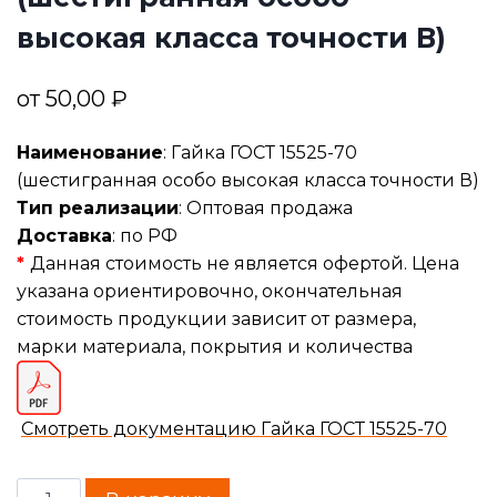
высокая класса точности В)
от
50,00
₽
Наименование
: Гайка ГОСТ 15525-70
(шестигранная особо высокая класса точности В)
Тип реализации
: Оптовая продажа
Доставка
: по РФ
*
Данная стоимость не является офертой. Цена
указана ориентировочно, окончательная
стоимость продукции зависит от размера,
марки материала, покрытия и количества
Смотреть документацию Гайка ГОСТ 15525-70