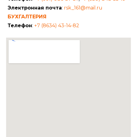
Электронная почта
:
rsk_161@mail.ru
БУХГАЛТЕРИЯ
Телефон
:
+7 (8634) 43-14-82