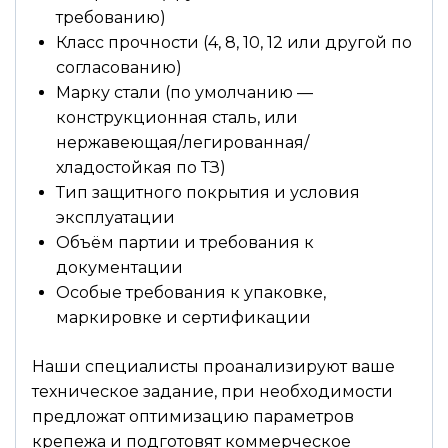
требованию)
Класс прочности (4, 8, 10, 12 или другой по
согласованию)
Марку стали (по умолчанию —
конструкционная сталь, или
нержавеющая/легированная/
хладостойкая по ТЗ)
Тип защитного покрытия и условия
эксплуатации
Объём партии и требования к
документации
Особые требования к упаковке,
маркировке и сертификации
Наши специалисты проанализируют ваше
техническое задание, при необходимости
предложат оптимизацию параметров
крепежа и подготовят коммерческое