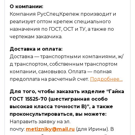
О компании:
Компания РусСпецКрепеж производит и
реализует оптом крепеж специального
назначения по ГОСТ, ОСТ и ТУ, а также по
чертежам заказчика.
Доставка и оплата:
Доставка — транспортными компаниями, ж/
д транспортом, собственным транспортом
компании, самовывоз. Оплата — полная
предоплата на расчетный счет.
Подробнее…
Для того, чтобы заказать изделие “Гайка
ГОСТ 15525-70 (шестигранная особо
высокая класса точности В)”, а также
проконсультироваться, вы можете:
Направить заявку на эл.
почту:
metizniky@mail.ru
(для Ирины). В