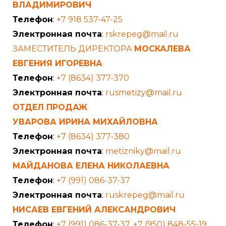
ВЛАДИМИРОВИЧ
Телефон
:
+7 918 537-47-25
Электронная почта
:
rskrepeg@mail.ru
ЗАМЕСТИТЕЛЬ ДИРЕКТОРА
МОСКАЛЕВА
ЕВГЕНИЯ ИГОРЕВНА
Телефон
:
+7 (8634) 377-370
Электронная почта
:
rusmetizy@mail.ru
ОТДЕЛ ПРОДАЖ
УВАРОВА ИРИНА МИХАЙЛОВНА
Телефон
:
+7 (8634) 377-380
Электронная почта
:
metizniky@mail.ru
МАЙДАНОВА ЕЛЕНА НИКОЛАЕВНА
Телефон
:
+7 (991) 086-37-37
Электронная почта
:
ruskrepeg@mail.ru
НИСАЕВ ЕВГЕНИЙ АЛЕКСАНДРОВИЧ
Телефон
:
+7 (991) 086-37-37
,
+7 (950) 848-55-19