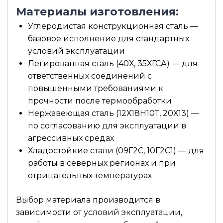
Материалы изготовления:
Углеродистая конструкционная сталь —
базовое исполнение для стандартных
условий эксплуатации
Легированная сталь (40Х, 35ХГСА) — для
ответственных соединений с
повышенными требованиями к
прочности после термообработки
Нержавеющая сталь (12Х18Н10Т, 20Х13) —
по согласованию для эксплуатации в
агрессивных средах
Хладостойкие стали (09Г2С, 10Г2С1) — для
работы в северных регионах и при
отрицательных температурах
Выбор материала производится в
зависимости от условий эксплуатации,