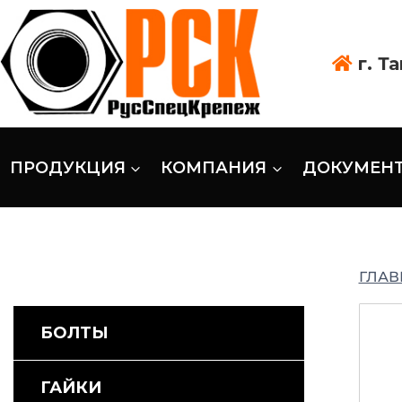
г. Т
ПРОДУКЦИЯ
КОМПАНИЯ
ДОКУМЕН
ГЛАВ
БОЛТЫ
ГАЙКИ