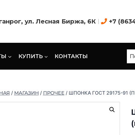
аганрог, ул. Лесная Биржа, 6К
|
+7 (863
ТЫ
КУПИТЬ
КОНТАКТЫ
П
/
/
/
ШПОНКА ГОСТ 29175-91 (
НАЯ
МАГАЗИН
ПРОЧЕЕ