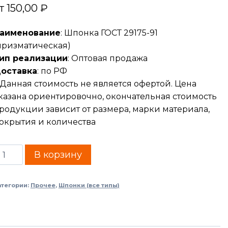
т
150,00
₽
аименование
: Шпонка ГОСТ 29175-91
призматическая)
ип реализации
: Оптовая продажа
оставка
: по РФ
Данная стоимость не является офертой. Цена
казана ориентировочно, окончательная стоимость
родукции зависит от размера, марки материала,
окрытия и количества
В корзину
атегории:
Прочее
,
Шпонки (все типы)