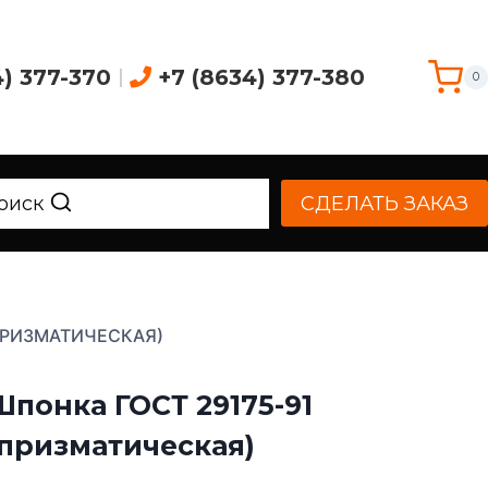
4) 377-370
|
+7 (8634) 377-380
0
оиск
СДЕЛАТЬ ЗАКАЗ
ПРИЗМАТИЧЕСКАЯ)
Шпонка ГОСТ 29175-91
(призматическая)