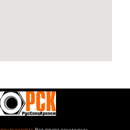
Спецрусметиз
. Все права защищены.