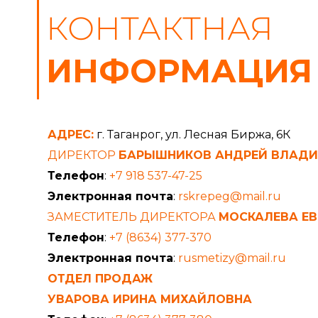
КОНТАКТНАЯ
ИНФОРМАЦИЯ
АДРЕС:
г. Таганрог, ул. Лесная Биржа, 6К
ДИРЕКТОР
БАРЫШНИКОВ АНДРЕЙ ВЛАД
Телефон
:
+7 918 537-47-25
Электронная почта
:
rskrepeg@mail.ru
ЗАМЕСТИТЕЛЬ ДИРЕКТОРА
МОСКАЛЕВА ЕВ
Телефон
:
+7 (8634) 377-370
Электронная почта
:
rusmetizy@mail.ru
ОТДЕЛ ПРОДАЖ
УВАРОВА ИРИНА МИХАЙЛОВНА