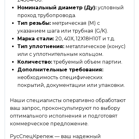
Номинальный диаметр (Ду):
условный
проход трубопровода.
Тип резьбы:
метрическая (М) с
указанием шага или трубная (G/K).
Марка стали:
20, 40Х, 12Х18Н10Т и т.д.
Тип уплотнения:
металлическое (конус)
или с уплотнительным кольцом.
Количество:
требуемый объем партии.
Дополнительные требования:
необходимость специфических
покрытий, документации или упаковки.
Наши специалисты оперативно обработают
ваш запрос, проконсультируют по выбору
оптимального исполнения и подготовят
коммерческое предложение.
РусСпецКрепеж — ваш надежный