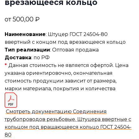
врезающееся кольцо
от
500,00
₽
Наименование
: Штуцер ГОСТ 24504-80
ввертный с концом под врезающееся кольцо
Тип реализации
: Оптовая продажа
Доставка
: по РФ
*
Данная стоимость не является офертой. Цена
указана ориентировочно, окончательная
стоимость продукции зависит от размера,
марки материала, покрытия и количества
Смотреть документацию Соединения
трубопроводов резьбовые. Штуцера ввертные с
кольцом под вращающееся кольцо ГОСТ 24504-
80