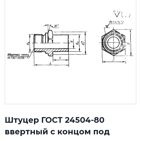
Штуцер ГОСТ 24504-80
ввертный с концом под