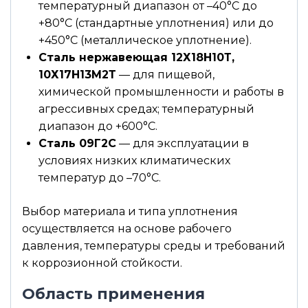
температурный диапазон от –40°С до
+80°С (стандартные уплотнения) или до
+450°С (металлическое уплотнение).
Сталь нержавеющая 12Х18Н10Т,
10Х17Н13М2Т
— для пищевой,
химической промышленности и работы в
агрессивных средах; температурный
диапазон до +600°С.
Сталь 09Г2С
— для эксплуатации в
условиях низких климатических
температур до –70°С.
Выбор материала и типа уплотнения
осуществляется на основе рабочего
давления, температуры среды и требований
к коррозионной стойкости.
Область применения