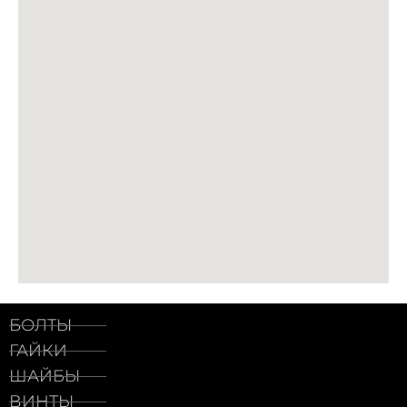
БОЛТЫ
ГАЙКИ
ШАЙБЫ
ВИНТЫ