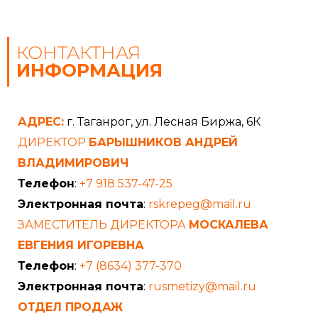
КОНТАКТНАЯ
ИНФОРМАЦИЯ
АДРЕС:
г. Таганрог, ул. Лесная Биржа, 6К
ДИРЕКТОР
БАРЫШНИКОВ АНДРЕЙ
ВЛАДИМИРОВИЧ
Телефон
:
+7 918 537-47-25
Электронная почта
:
rskrepeg@mail.ru
ЗАМЕСТИТЕЛЬ ДИРЕКТОРА
МОСКАЛЕВА
ЕВГЕНИЯ ИГОРЕВНА
Телефон
:
+7 (8634) 377-370
Электронная почта
:
rusmetizy@mail.ru
ОТДЕЛ ПРОДАЖ