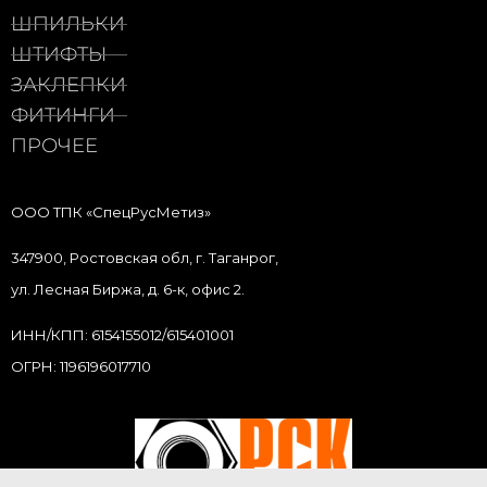
ШПИЛЬКИ
ШТИФТЫ
ЗАКЛЕПКИ
ФИТИНГИ
ПРОЧЕЕ
ООО ТПК «СпецРусМетиз»
347900, Ростовская обл, г. Таганрог,
ул. Лесная Биржа, д. 6-к, офис 2.
ИНН/КПП: 6154155012/615401001
ОГРН: 1196196017710