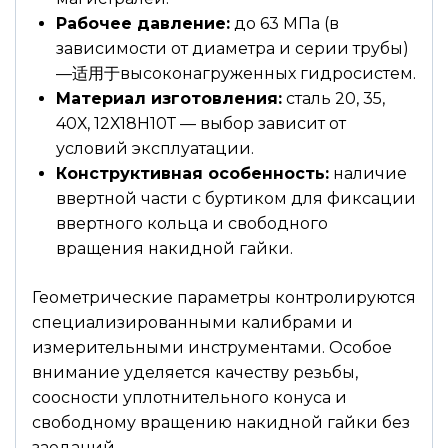
Рабочее давление:
до 63 МПа (в
зависимости от диаметра и серии трубы)
—适用于высоконагруженных гидросистем.
Материал изготовления:
сталь 20, 35,
40Х, 12Х18Н10Т — выбор зависит от
условий эксплуатации.
Конструктивная особенность:
наличие
ввертной части с буртиком для фиксации
ввертного кольца и свободного
вращения накидной гайки.
Геометрические параметры контролируются
специализированными калибрами и
измерительными инструментами. Особое
внимание уделяется качеству резьбы,
соосности уплотнительного конуса и
свободному вращению накидной гайки без
заеданий.