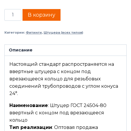
В корзину
Категории:
Фитинги
,
Штуцера (всех типов)
Описание
Настоящий стандарт распространяется на
ввертные штуцера с концом под
врезающееся кольцо для резьбовых
соединений трубопроводов с углом конуса
24°.
Наименование
: Штуцер ГОСТ 24504-80
ввертный с концом под врезающееся
кольцо
Тип реализации
: Оптовая продажа