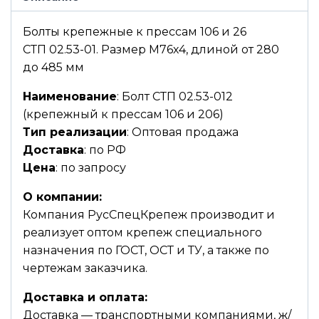
Болты крепежные к прессам 106 и 26
СТП 02.53-01. Размер М76х4, длиной от 280
до 485 мм
Наименование
: Болт СТП 02.53-012
(крепежный к прессам 106 и 206)
Тип реализации
: Оптовая продажа
Доставка
: по РФ
Цена
: по запросу
О компании:
Компания РусСпецКрепеж производит и
реализует оптом крепеж специального
назначения по ГОСТ, ОСТ и ТУ, а также по
чертежам заказчика.
Доставка и оплата:
Доставка — транспортными компаниями, ж/