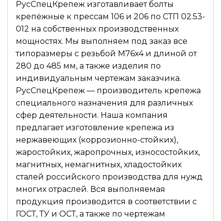
РусСпецКрепеж изготавливает болты
крепёжные к прессам 106 и 206 по СТП 02.53-
012 на собственных производственных
мощностях. Мы выполняем под заказ все
типоразмеры с резьбой М76х4 и длиной от
280 до 485 мм, а также изделия по
индивидуальным чертежам заказчика.
РусСпецКрепеж — производитель крепежа
специального назначения для различных
сфер деятельности. Наша компания
предлагает изготовление крепежа из
нержавеющих (коррозионно-стойких),
жаростойких, жаропрочных, износостойких,
магнитных, немагнитных, хладостойких
сталей российского производства для нужд
многих отраслей. Вся выполняемая
продукция производится в соответствии с
ГОСТ, ТУ и ОСТ, а также по чертежам