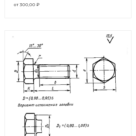
от
300,00
₽