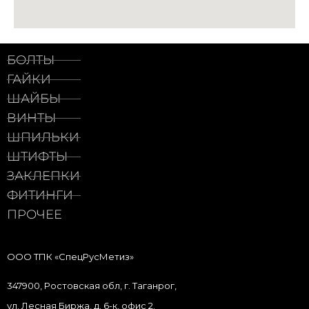
БОЛТЫ
ГАЙКИ
ШАЙБЫ
ВИНТЫ
ШПИЛЬКИ
ШТИФТЫ
ЗАКЛЕПКИ
ФИТИНГИ
ПРОЧЕЕ
ООО ТПК «СпецРусМетиз»
347900, Ростовская обл, г. Таганрог,
ул. Лесная Биржа, д. 6-к, офис 2.