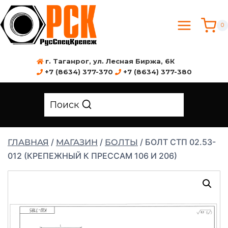
0
г. Таганрог, ул. Лесная Биржа, 6К
+7 (8634) 377-370
+7 (8634) 377-380
Поиск
/
/
/
БОЛТ СТП 02.53-
ГЛАВНАЯ
МАГАЗИН
БОЛТЫ
012 (КРЕПЕЖНЫЙ К ПРЕССАМ 106 И 206)