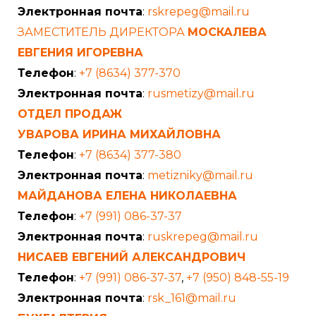
Электронная почта
:
rskrepeg@mail.ru
ЗАМЕСТИТЕЛЬ ДИРЕКТОРА
МОСКАЛЕВА
ЕВГЕНИЯ ИГОРЕВНА
Телефон
:
+7 (8634) 377-370
Электронная почта
:
rusmetizy@mail.ru
ОТДЕЛ ПРОДАЖ
УВАРОВА ИРИНА МИХАЙЛОВНА
Телефон
:
+7 (8634) 377-380
Электронная почта
:
metizniky@mail.ru
МАЙДАНОВА ЕЛЕНА НИКОЛАЕВНА
Телефон
:
+7 (991) 086-37-37
Электронная почта
:
ruskrepeg@mail.ru
НИСАЕВ ЕВГЕНИЙ АЛЕКСАНДРОВИЧ
Телефон
:
+7 (991) 086-37-37
,
+7 (950) 848-55-19
Электронная почта
:
rsk_161@mail.ru