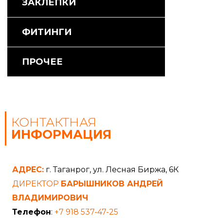
ЗАКЛЕПКИ
ФИТИНГИ
ПРОЧЕЕ
КОНТАКТНАЯ
ИНФОРМАЦИЯ
АДРЕС:
г. Таганрог, ул. Лесная Биржа, 6К
ДИРЕКТОР
БАРЫШНИКОВ АНДРЕЙ
ВЛАДИМИРОВИЧ
Телефон
:
+7 918 537-47-25