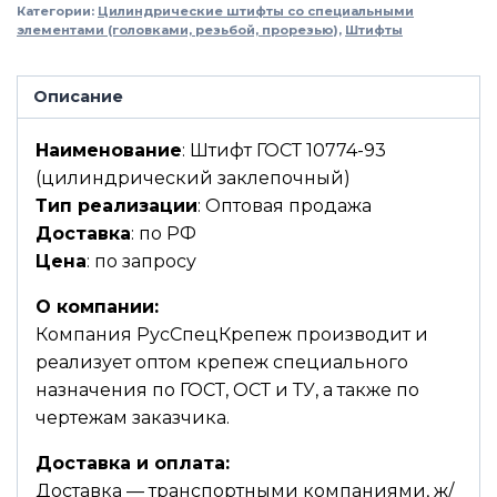
Категории:
Цилиндрические штифты со специальными
элементами (головками, резьбой, прорезью)
,
Штифты
Описание
Наименование
: Штифт ГОСТ 10774-93
(цилиндрический заклепочный)
Тип реализации
: Оптовая продажа
Доставка
: по РФ
Цена
: по запросу
О компании:
Компания РусСпецКрепеж производит и
реализует оптом крепеж специального
назначения по ГОСТ, ОСТ и ТУ, а также по
чертежам заказчика.
Доставка и оплата:
Доставка — транспортными компаниями, ж/