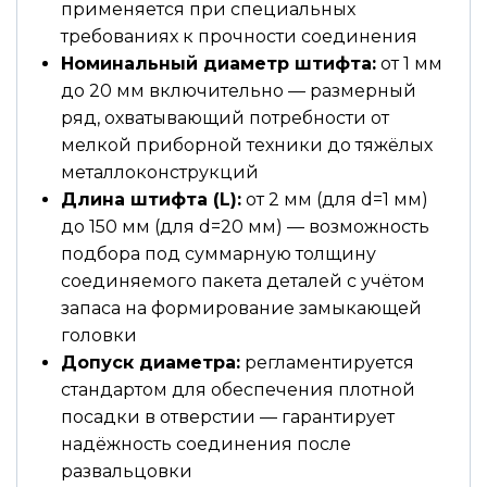
применяется при специальных
требованиях к прочности соединения
Номинальный диаметр штифта:
от 1 мм
до 20 мм включительно — размерный
ряд, охватывающий потребности от
мелкой приборной техники до тяжёлых
металлоконструкций
Длина штифта (L):
от 2 мм (для d=1 мм)
до 150 мм (для d=20 мм) — возможность
подбора под суммарную толщину
соединяемого пакета деталей с учётом
запаса на формирование замыкающей
головки
Допуск диаметра:
регламентируется
стандартом для обеспечения плотной
посадки в отверстии — гарантирует
надёжность соединения после
развальцовки