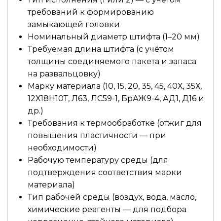
требований к формированию
замыкающей головки
Номинальный диаметр штифта (1–20 мм)
Требуемая длина штифта (с учётом
толщины соединяемого пакета и запаса
на развальцовку)
Марку материала (10, 15, 20, 35, 45, 40Х, 35Х,
12Х18Н10Т, Л63, ЛС59-1, БрАЖ9-4, АД1, Д16 и
др.)
Требования к термообработке (отжиг для
повышения пластичности — при
необходимости)
Рабочую температуру среды (для
подтверждения соответствия марки
материала)
Тип рабочей среды (воздух, вода, масло,
химические реагенты — для подбора