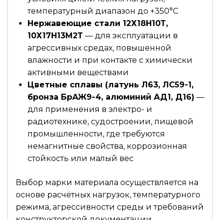
температурный диапазон до +350°С
Нержавеющие стали 12Х18Н10Т,
10Х17Н13М2Т
— для эксплуатации в
агрессивных средах, повышенной
влажности и при контакте с химически
активными веществами
Цветные сплавы (латунь Л63, ЛС59-1,
бронза БрАЖ9-4, алюминий АД1, Д16)
—
для применения в электро- и
радиотехнике, судостроении, пищевой
промышленности, где требуются
немагнитные свойства, коррозионная
стойкость или малый вес
Выбор марки материала осуществляется на
основе расчётных нагрузок, температурного
режима, агрессивности среды и требований
конструкторской документации.