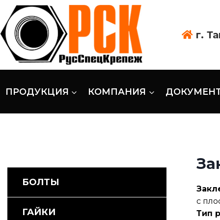
г. Т
ПРОДУКЦИЯ
КОМПАНИЯ
ДОКУМЕН
За
БОЛТЫ
Закл
с пло
ГАЙКИ
Тип 