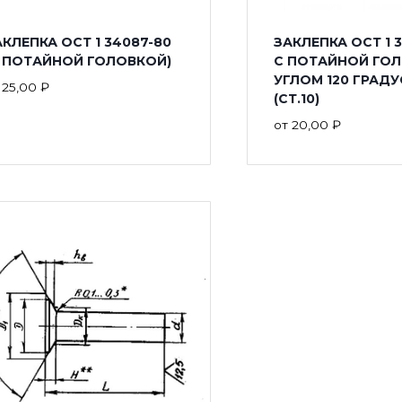
КЛЕПКА ОСТ 1 34087-80
ЗАКЛЕПКА ОСТ 1 
С ПОТАЙНОЙ ГОЛОВКОЙ)
С ПОТАЙНОЙ ГОЛ
УГЛОМ 120 ГРАД
т
25,00
₽
(СТ.10)
от
20,00
₽