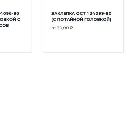
34096-80
ЗАКЛЕПКА ОСТ 1 34099-80
ОВКОЙ С
(С ПОТАЙНОЙ ГОЛОВКОЙ)
УСОВ
от
30,00
₽