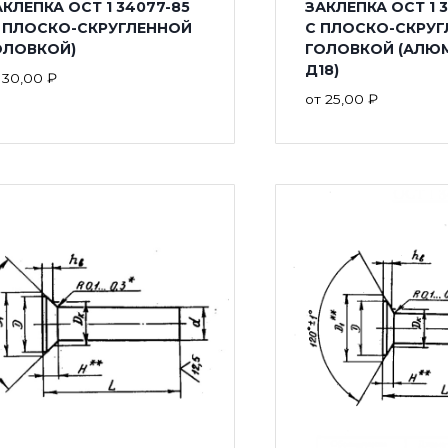
КЛЕПКА ОСТ 1 34077-85
ЗАКЛЕПКА ОСТ 1 
С ПЛОСКО-СКРУГЛЕННОЙ
С ПЛОСКО-СКРУ
ОЛОВКОЙ)
ГОЛОВКОЙ (АЛЮ
Д18)
т
30,00
₽
от
25,00
₽