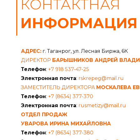
КОНТАКТНАЯ
ИНФОРМАЦИЯ
АДРЕС:
г. Таганрог, ул. Лесная Биржа, 6К
ДИРЕКТОР
БАРЫШНИКОВ АНДРЕЙ ВЛАД
Телефон
:
+7 918 537-47-25
Электронная почта
:
rskrepeg@mail.ru
ЗАМЕСТИТЕЛЬ ДИРЕКТОРА
МОСКАЛЕВА ЕВ
Телефон
:
+7 (8634) 377-370
Электронная почта
:
rusmetizy@mail.ru
ОТДЕЛ ПРОДАЖ
УВАРОВА ИРИНА МИХАЙЛОВНА
Телефон
:
+7 (8634) 377-380