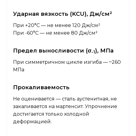
Ударная вязкость (KCU), Дж/см²
При +20°C — не менее 120 Дж/см²
При -60°C — не менее 80 Дж/см²
Предел выносливости (σ
), МПа
-1
При симметричном цикле изгиба — ~260
МПа
Прокаливаемость
Не оценивается — сталь аустенитная, не
закаливается на мартенсит. Упрочнение
достигается только холодной
деформацией.