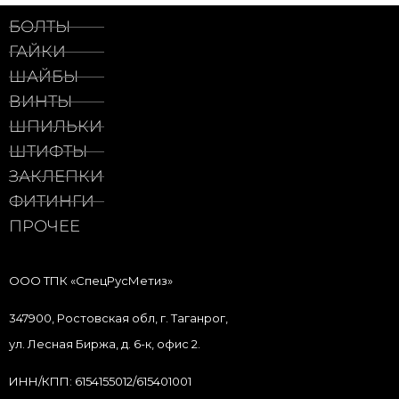
БОЛТЫ
ГАЙКИ
ШАЙБЫ
ВИНТЫ
ШПИЛЬКИ
ШТИФТЫ
ЗАКЛЕПКИ
ФИТИНГИ
ПРОЧЕЕ
ООО ТПК «СпецРусМетиз»
347900, Ростовская обл, г. Таганрог,
ул. Лесная Биржа, д. 6-к, офис 2.
ИНН/КПП: 6154155012/615401001