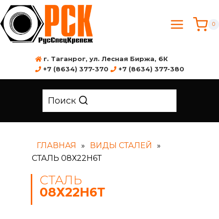
0
г. Таганрог, ул. Лесная Биржа, 6К
+7 (8634) 377-370
+7 (8634) 377-380
Поиск
ГЛАВНАЯ
»
ВИДЫ СТАЛЕЙ
»
СТАЛЬ 08Х22Н6Т
СТАЛЬ
08Х22Н6Т