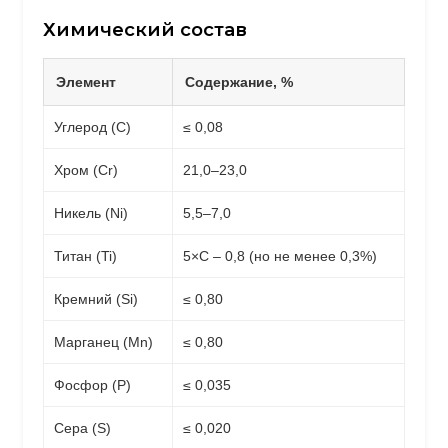
Химический состав
Элемент
Содержание, %
Углерод (C)
≤ 0,08
Хром (Cr)
21,0–23,0
Никель (Ni)
5,5–7,0
Титан (Ti)
5×C – 0,8 (но не менее 0,3%)
Кремний (Si)
≤ 0,80
Марганец (Mn)
≤ 0,80
Фосфор (P)
≤ 0,035
Сера (S)
≤ 0,020