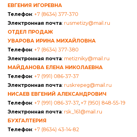
ЕВГЕНИЯ ИГОРЕВНА
Телефон
:
+7 (8634) 377-370
Электронная почта
:
rusmetizy@mail.ru
ОТДЕЛ ПРОДАЖ
УВАРОВА ИРИНА МИХАЙЛОВНА
Телефон
:
+7 (8634) 377-380
Электронная почта
:
metizniky@mail.ru
МАЙДАНОВА ЕЛЕНА НИКОЛАЕВНА
Телефон
:
+7 (991) 086-37-37
Электронная почта
:
ruskrepeg@mail.ru
НИСАЕВ ЕВГЕНИЙ АЛЕКСАНДРОВИЧ
Телефон
:
+7 (991) 086-37-37
,
+7 (950) 848-55-19
Электронная почта
:
rsk_161@mail.ru
БУХГАЛТЕРИЯ
Телефон
:
+7 (8634) 43-14-82