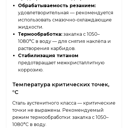
Обрабатываемость резанием:
удовлетворительная — рекомендуется
использовать смазочно-охлаждающие
жидкости.
Термообработка:
закалка с 1050–
1080°C в воду — для снятия наклёпа и
растворения карбидов.
Стабилизация титаном
предотвращает межкристаллитную
коррозию.
Температура критических точек,
°C
Сталь аустенитного класса — критические
точки не выражены. Рекомендуемый
режим термообработки: закалка с 1050–
1080°C в воду.