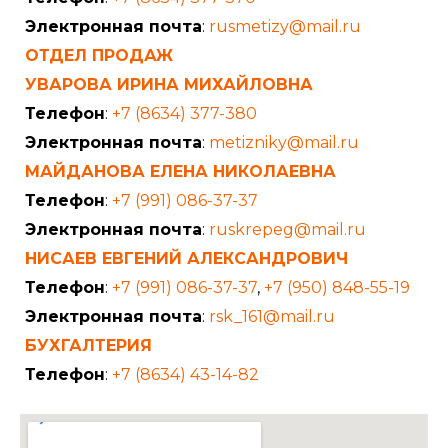
Электронная почта
:
rusmetizy@mail.ru
ОТДЕЛ ПРОДАЖ
УВАРОВА ИРИНА МИХАЙЛОВНА
Телефон
:
+7 (8634) 377-380
Электронная почта
:
metizniky@mail.ru
МАЙДАНОВА ЕЛЕНА НИКОЛАЕВНА
Телефон
:
+7 (991) 086-37-37
Электронная почта
:
ruskrepeg@mail.ru
НИСАЕВ ЕВГЕНИЙ АЛЕКСАНДРОВИЧ
Телефон
:
+7 (991) 086-37-37
,
+7 (950) 848-55-19
Электронная почта
:
rsk_161@mail.ru
БУХГАЛТЕРИЯ
Телефон
:
+7 (8634) 43-14-82