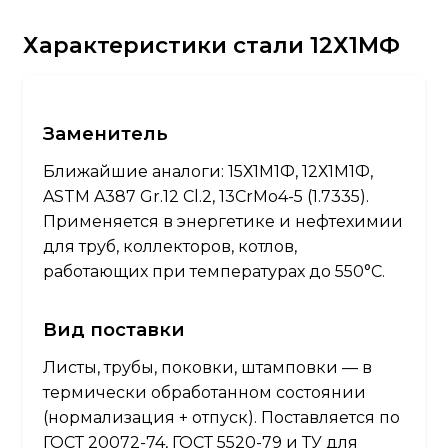
Характеристики стали 12Х1МФ
Заменитель
Ближайшие аналоги: 15Х1М1Ф, 12Х1М1Ф,
ASTM A387 Gr.12 Cl.2, 13CrMo4-5 (1.7335).
Применяется в энергетике и нефтехимии
для труб, коллекторов, котлов,
работающих при температурах до 550°C.
Вид поставки
Листы, трубы, поковки, штамповки — в
термически обработанном состоянии
(нормализация + отпуск). Поставляется по
ГОСТ 20072-74, ГОСТ 5520-79 и ТУ для