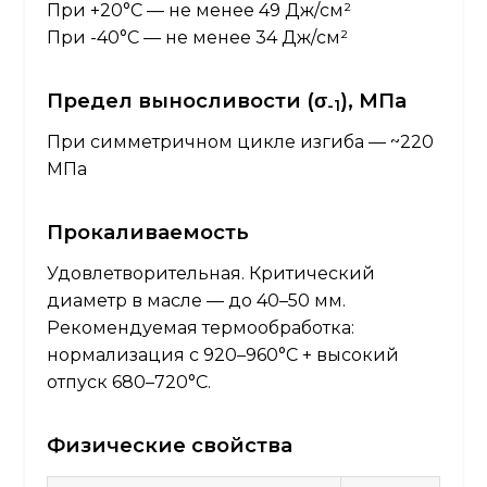
При +20°C — не менее 49 Дж/см²
При -40°C — не менее 34 Дж/см²
Предел выносливости (σ
), МПа
-1
При симметричном цикле изгиба — ~220
МПа
Прокаливаемость
Удовлетворительная. Критический
диаметр в масле — до 40–50 мм.
Рекомендуемая термообработка:
нормализация с 920–960°C + высокий
отпуск 680–720°C.
Физические свойства