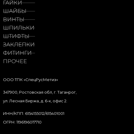
ГАЙКИ
ШАЙБЫ
ВИНТЫ
ШПИЛЬКИ
ШТИФТЫ
ЗАКЛЕПКИ
ФИТИНГИ
ПРОЧЕЕ
ООО ТПК «СпецРусМетиз»
347900, Ростовская обл, г. Таганрог,
ул. Лесная Биржа, д. 6-к, офис 2.
ИНН/КПП: 6154155012/615401001
ОГРН: 1196196017710