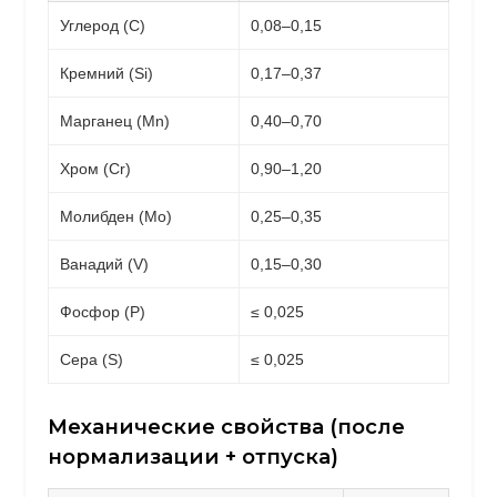
Углерод (C)
0,08–0,15
Кремний (Si)
0,17–0,37
Марганец (Mn)
0,40–0,70
Хром (Cr)
0,90–1,20
Молибден (Mo)
0,25–0,35
Ванадий (V)
0,15–0,30
Фосфор (P)
≤ 0,025
Сера (S)
≤ 0,025
Механические свойства (после
нормализации + отпуска)