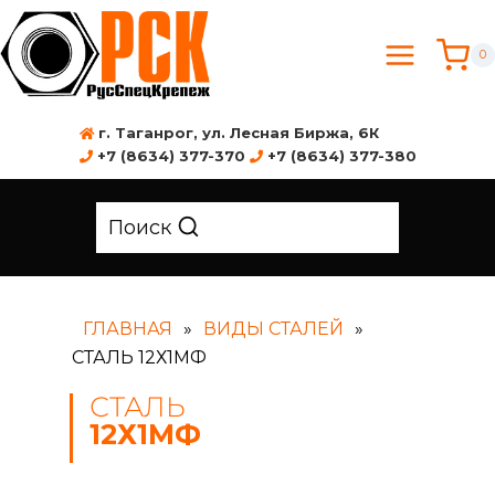
0
г. Таганрог, ул. Лесная Биржа, 6К
+7 (8634) 377-370
+7 (8634) 377-380
Поиск
ГЛАВНАЯ
»
ВИДЫ СТАЛЕЙ
»
СТАЛЬ 12Х1МФ
СТАЛЬ
12Х1МФ