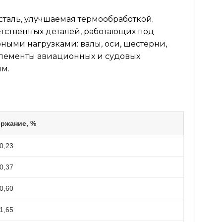
таль, улучшаемая термообработкой.
етственных деталей, работающих под
ыми нагрузками: валы, оси, шестерни,
 элементы авиационных и судовых
мм.
ржание, %
0,23
0,37
0,60
1,65