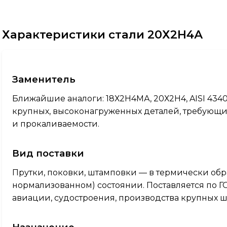
Характеристики стали 20Х2Н4А
Заменитель
Ближайшие аналоги: 18Х2Н4МА, 20Х2Н4, AISI 4340,
крупных, высоконагруженных деталей, требующих
и прокаливаемости.
Вид поставки
Прутки, поковки, штамповки — в термически об
нормализованном) состоянии. Поставляется по Г
авиации, судостроения, производства крупных ш