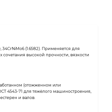
 34CrNiMo6 (1.6582). Применяется для
 сочетания высокой прочности, вязкости
работанном (отожженном или
ОСТ 4543-71 для тяжёлого машиностроения,
естерен и валов.