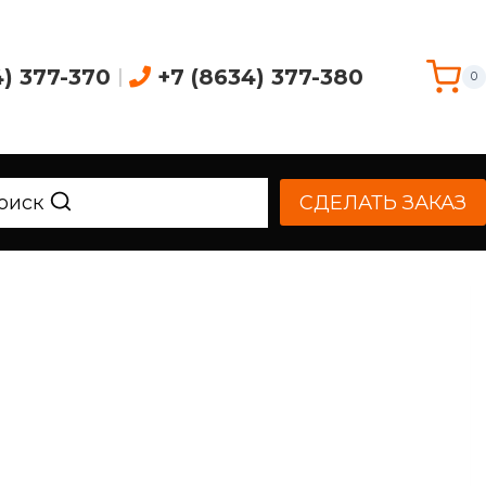
4) 377-370
|
+7 (8634) 377-380
0
оиск
СДЕЛАТЬ ЗАКАЗ