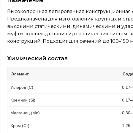
Назначение
Высокопрочная легированная конструкционная с
Предназначена для изготовления крупных и отв
высокими статическими, динамическими и ударн
муфты, крепёж, детали гидравлических систем,
конструкций. Подходит для сечений до 100–150 
Химический состав
Элемент
Соде
Углерод (C)
0,17–
Кремний (Si)
0,17–
Марганец (Mn)
0,30–
Хром (Cr)
1,25–