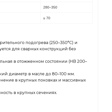
280–350
≥ 70
рительного подогрева (250–350°C) и
уется для сварных конструкций без
льная в отожженном состоянии (HB 200–
ий диаметр в масле до 80–100 мм.
нение в крупных поковках и массивных
ность в крупных сечениях.