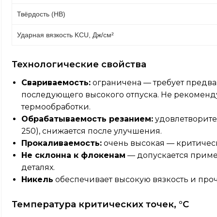
Твёрдость (HB)
Ударная вязкость KCU, Дж/см²
Технологические свойства
Свариваемость:
ограничена — требует предва
последующего высокого отпуска. Не рекоменд
термообработки.
Обрабатываемость резанием:
удовлетворите
250), снижается после улучшения.
Прокаливаемость:
очень высокая — критическ
Не склонна к флокенам
— допускается приме
деталях.
Никель
обеспечивает высокую вязкость и проч
Температура критических точек, °C