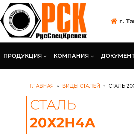
г. Т
ПРОДУКЦИЯ
КОМПАНИЯ
ДОКУМЕН
ГЛАВНАЯ
»
ВИДЫ СТАЛЕЙ
»
СТАЛЬ 20
СТАЛЬ
20Х2Н4А