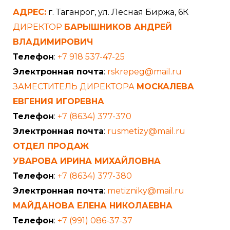
АДРЕС:
г. Таганрог, ул. Лесная Биржа, 6К
ДИРЕКТОР
БАРЫШНИКОВ АНДРЕЙ
ВЛАДИМИРОВИЧ
Телефон
:
+7 918 537-47-25
Электронная почта
:
rskrepeg@mail.ru
ЗАМЕСТИТЕЛЬ ДИРЕКТОРА
МОСКАЛЕВА
ЕВГЕНИЯ ИГОРЕВНА
Телефон
:
+7 (8634) 377-370
Электронная почта
:
rusmetizy@mail.ru
ОТДЕЛ ПРОДАЖ
УВАРОВА ИРИНА МИХАЙЛОВНА
Телефон
:
+7 (8634) 377-380
Электронная почта
:
metizniky@mail.ru
МАЙДАНОВА ЕЛЕНА НИКОЛАЕВНА
Телефон
:
+7 (991) 086-37-37