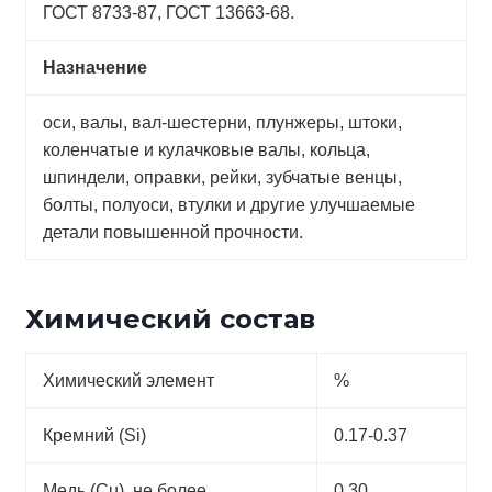
ГОСТ 8733-87, ГОСТ 13663-68.
Назначение
оси, валы, вал-шестерни, плунжеры, штоки,
коленчатые и кулачковые валы, кольца,
шпиндели, оправки, рейки, зубчатые венцы,
болты, полуоси, втулки и другие улучшаемые
детали повышенной прочности.
Химический состав
Химический элемент
%
Кремний (Si)
0.17-0.37
Медь (Cu), не более
0.30