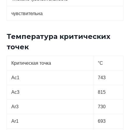
чувствительна
Температура критических
точек
Критическая точка
°С
Ac1
743
Ac3
815
Ar3
730
Ar1
693