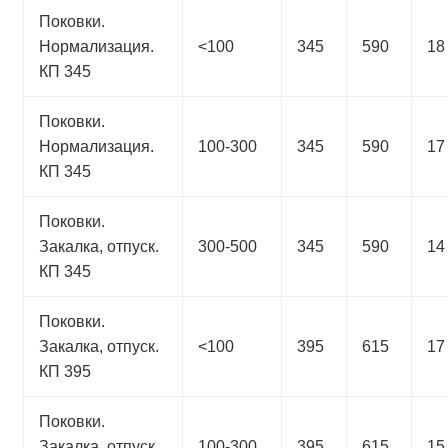
Поковки.
Нормализация.
<100
345
590
18
КП 345
Поковки.
Нормализация.
100-300
345
590
17
КП 345
Поковки.
Закалка, отпуск.
300-500
345
590
14
КП 345
Поковки.
Закалка, отпуск.
<100
395
615
17
КП 395
Поковки.
Закалка, отпуск.
100-300
395
615
15