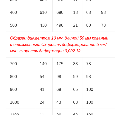
400
610
690
18
68
98
500
430
490
21
80
78
Образец диаметром 10 мм, длиной 50 мм кованый
и отожженный. Скорость деформирования 5 мм/
мин, скорость деформации 0,002 1/с.
700
140
175
33
78
800
54
98
59
98
900
41
69
65
100
1000
24
43
68
100