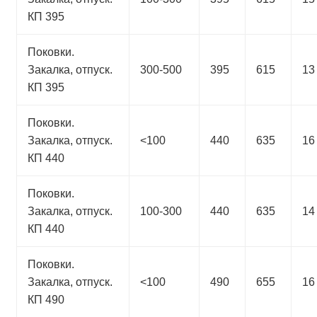
КП 395
Поковки.
Закалка, отпуск.
300-500
395
615
13
КП 395
Поковки.
Закалка, отпуск.
<100
440
635
16
КП 440
Поковки.
Закалка, отпуск.
100-300
440
635
14
КП 440
Поковки.
Закалка, отпуск.
<100
490
655
16
КП 490