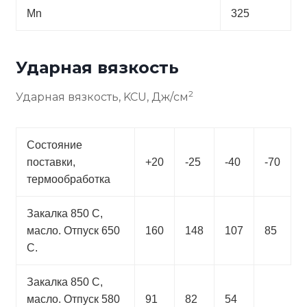
Mn
325
Ударная вязкость
2
Ударная вязкость, KCU, Дж/см
Состояние
поставки,
+20
-25
-40
-70
термообработка
Закалка 850 С,
масло. Отпуск 650
160
148
107
85
С.
Закалка 850 С,
масло. Отпуск 580
91
82
54