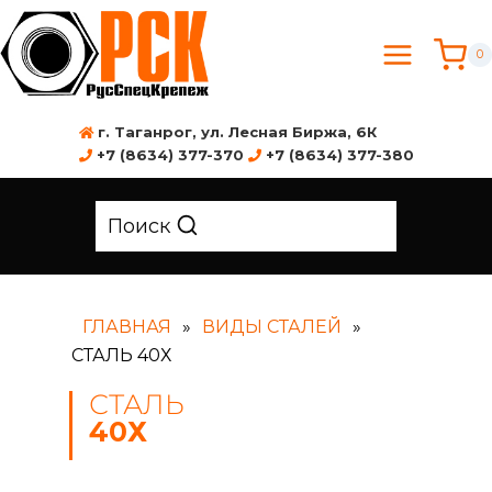
0
г. Таганрог, ул. Лесная Биржа, 6К
+7 (8634) 377-370
+7 (8634) 377-380
Поиск
ГЛАВНАЯ
»
ВИДЫ СТАЛЕЙ
»
СТАЛЬ 40Х
СТАЛЬ
40Х