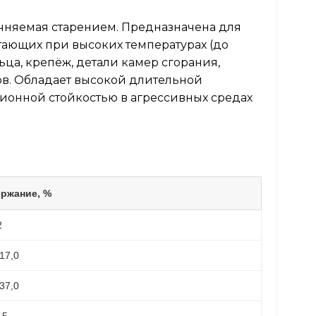
очняемая старением. Предназначена для
отающих при высоких температурах (до
льца, крепёж, детали камер сгорания,
в. Обладает высокой длительной
ионной стойкостью в агрессивных средах
ржание, %
2
17,0
37,0