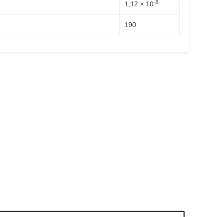
-6
1,12 × 10
190