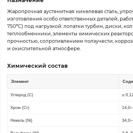
Назначение
Жаропрочная аустенитная никелевая сталь, упр
изготовления особо ответственных деталей, раб
750°C) под нагрузкой: лопатки турбин, диски, ко
теплообменники, элементы химических реакторо
прочностью, сопротивлением ползучести, корроз
и окислительной атмосфере.
Химический состав
Элемент
Соде
Углерод (C)
≤ 0,1
Хром (Cr)
14,0–
Никель (Ni)
34,0–