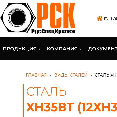
г. Т
ПРОДУКЦИЯ
КОМПАНИЯ
ДОКУМЕН
ГЛАВНАЯ
»
ВИДЫ СТАЛЕЙ
»
СТАЛЬ ХН3
СТАЛЬ
ХН35ВТ (12ХН3