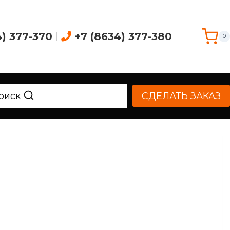
4) 377-370
|
+7 (8634) 377-380
0
оиск
СДЕЛАТЬ ЗАКАЗ