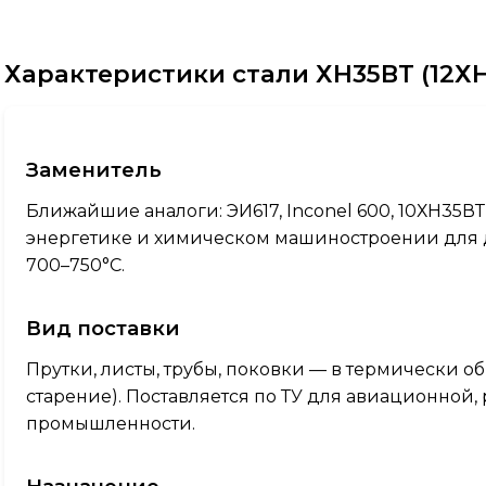
Характеристики стали ХН35ВТ (12Х
Заменитель
Ближайшие аналоги: ЭИ617, Inconel 600, 10ХН35ВТ
энергетике и химическом машиностроении для д
700–750°C.
Вид поставки
Прутки, листы, трубы, поковки — в термически о
старение). Поставляется по ТУ для авиационной
промышленности.