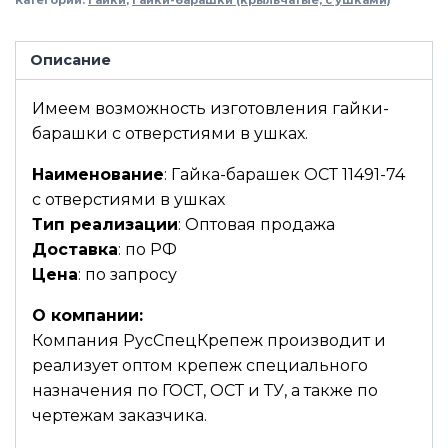
Описание
Имеем возможность изготовления гайки-
барашки с отверстиями в ушках.
Наименование
: Гайка-барашек ОСТ 11491-74
с отверстиями в ушках
Тип реализации
: Оптовая продажа
Доставка
: по РФ
Цена
: по запросу
О компании:
Компания РусСпецКрепеж производит и
реализует оптом крепеж специального
назначения по ГОСТ, ОСТ и ТУ, а также по
чертежам заказчика.