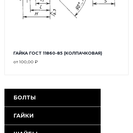
ГАЙКА ГОСТ 11860-85 (КОЛПАЧКОВАЯ)
от
100,00
₽
БОЛТЫ
ГАЙКИ