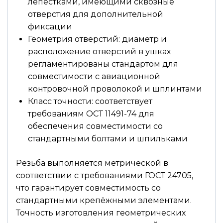
лепестками, имеющими сквозные
отверстия для дополнительной
фиксации
Геометрия отверстий: диаметр и
расположение отверстий в ушках
регламентированы стандартом для
совместимости с авиационной
контровочной проволокой и шплинтами
Класс точности: соответствует
требованиям ОСТ 11491-74 для
обеспечения совместимости со
стандартными болтами и шпильками
Резьба выполняется метрической в
соответствии с требованиями ГОСТ 24705,
что гарантирует совместимость со
стандартными крепёжными элементами.
Точность изготовления геометрических