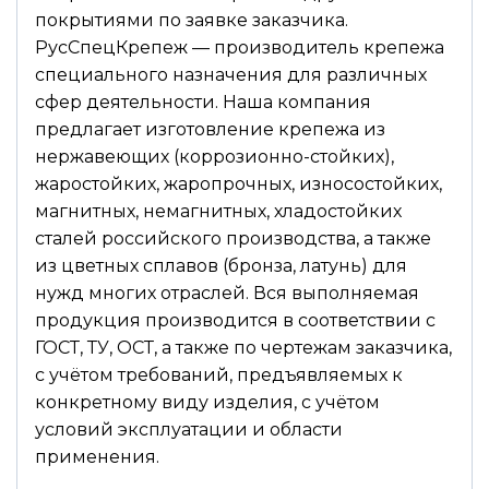
покрытиями по заявке заказчика.
РусСпецКрепеж — производитель крепежа
специального назначения для различных
сфер деятельности. Наша компания
предлагает изготовление крепежа из
нержавеющих (коррозионно-стойких),
жаростойких, жаропрочных, износостойких,
магнитных, немагнитных, хладостойких
сталей российского производства, а также
из цветных сплавов (бронза, латунь) для
нужд многих отраслей. Вся выполняемая
продукция производится в соответствии с
ГОСТ, ТУ, ОСТ, а также по чертежам заказчика,
с учётом требований, предъявляемых к
конкретному виду изделия, с учётом
условий эксплуатации и области
применения.