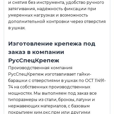
и снятия без инструмента, удобство ручного
затягивания, надёжность фиксации при
умеренных нагрузках и возможность
дополнительной контровки через отверстия
в ушках.
Изготовление крепежа под
заказ в компании
РусСпецКрепеж
Производственная компания
РусСпецКрепеж изготавливает гайки-
барашки с отверстиями в ушках по ОСТ 11491-
74 на собственных производственных
мощностях. Мы выполняем под заказ все
типоразмеры из стали, бронзы, латуни и
нержавеющих материалов, с базовым
покрытием хим.окс.прм или другими