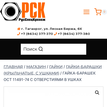
0
г. Таганрог, ул. Лесная Биржа, 6К
+7 (8634) 377-370
+7 (8634) 377-380
Поиск
/
/
/
ГЛАВНАЯ
МАГАЗИН
ГАЙКИ
ГАЙКИ-БАРАШКИ
/
ГАЙКА-БАРАШЕК
(КРЫЛЬЧАТЫЕ, С УШКАМИ)
ОСТ 11491-74 С ОТВЕРСТИЯМИ В УШКАХ