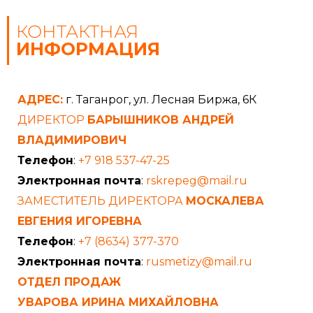
КОНТАКТНАЯ
ИНФОРМАЦИЯ
АДРЕС:
г. Таганрог, ул. Лесная Биржа, 6К
ДИРЕКТОР
БАРЫШНИКОВ АНДРЕЙ
ВЛАДИМИРОВИЧ
Телефон
:
+7 918 537-47-25
Электронная почта
:
rskrepeg@mail.ru
ЗАМЕСТИТЕЛЬ ДИРЕКТОРА
МОСКАЛЕВА
ЕВГЕНИЯ ИГОРЕВНА
Телефон
:
+7 (8634) 377-370
Электронная почта
:
rusmetizy@mail.ru
ОТДЕЛ ПРОДАЖ
УВАРОВА ИРИНА МИХАЙЛОВНА