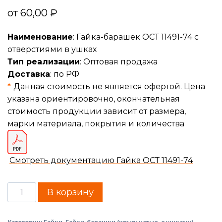
от
60,00
₽
Наименование
: Гайка-барашек ОСТ 11491-74 с
отверстиями в ушках
Тип реализации
: Оптовая продажа
Доставка
: по РФ
*
Данная стоимость не является офертой. Цена
указана ориентировочно, окончательная
стоимость продукции зависит от размера,
марки материала, покрытия и количества
Смотреть документацию Гайка ОСТ 11491-74
В корзину
Категории:
Гайки
,
Гайки-барашки (крыльчатые, с ушками)