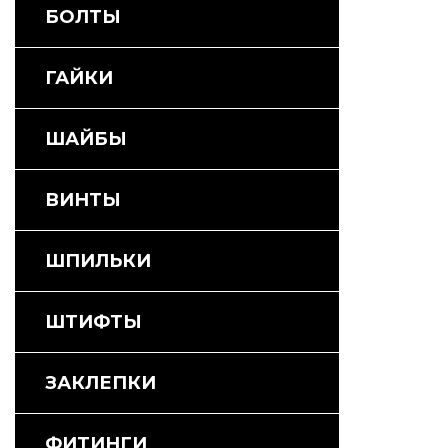
БОЛТЫ
ГАЙКИ
ШАЙБЫ
ВИНТЫ
ШПИЛЬКИ
ШТИФТЫ
ЗАКЛЕПКИ
ФИТИНГИ