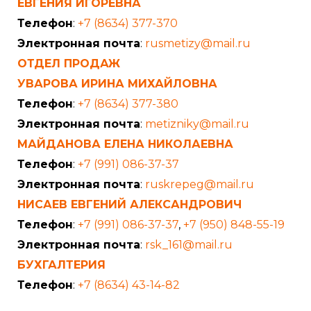
ЕВГЕНИЯ ИГОРЕВНА
Телефон
:
+7 (8634) 377-370
Электронная почта
:
rusmetizy@mail.ru
ОТДЕЛ ПРОДАЖ
УВАРОВА ИРИНА МИХАЙЛОВНА
Телефон
:
+7 (8634) 377-380
Электронная почта
:
metizniky@mail.ru
МАЙДАНОВА ЕЛЕНА НИКОЛАЕВНА
Телефон
:
+7 (991) 086-37-37
Электронная почта
:
ruskrepeg@mail.ru
НИСАЕВ ЕВГЕНИЙ АЛЕКСАНДРОВИЧ
Телефон
:
+7 (991) 086-37-37
,
+7 (950) 848-55-19
Электронная почта
:
rsk_161@mail.ru
БУХГАЛТЕРИЯ
Телефон
:
+7 (8634) 43-14-82