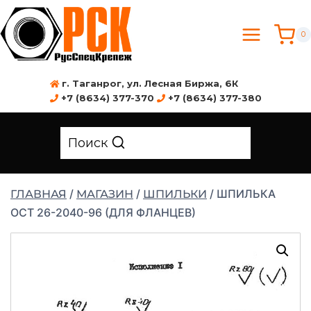
0
г. Таганрог, ул. Лесная Биржа, 6К
+7 (8634) 377-370
+7 (8634) 377-380
Поиск
/
/
/
ШПИЛЬКА
ГЛАВНАЯ
МАГАЗИН
ШПИЛЬКИ
ОСТ 26-2040-96 (ДЛЯ ФЛАНЦЕВ)