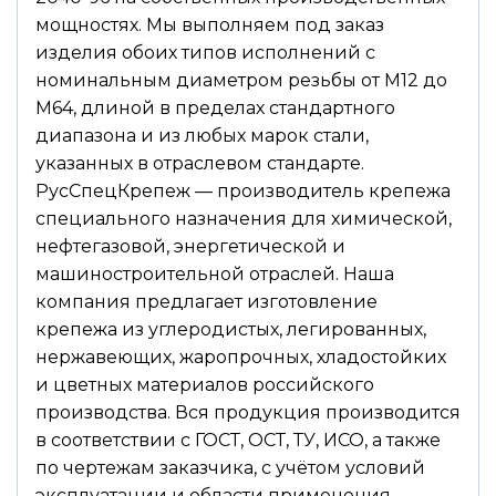
мощностях. Мы выполняем под заказ
изделия обоих типов исполнений с
номинальным диаметром резьбы от М12 до
М64, длиной в пределах стандартного
диапазона и из любых марок стали,
указанных в отраслевом стандарте.
РусСпецКрепеж — производитель крепежа
специального назначения для химической,
нефтегазовой, энергетической и
машиностроительной отраслей. Наша
компания предлагает изготовление
крепежа из углеродистых, легированных,
нержавеющих, жаропрочных, хладостойких
и цветных материалов российского
производства. Вся продукция производится
в соответствии с ГОСТ, ОСТ, ТУ, ИСО, а также
по чертежам заказчика, с учётом условий
эксплуатации и области применения.