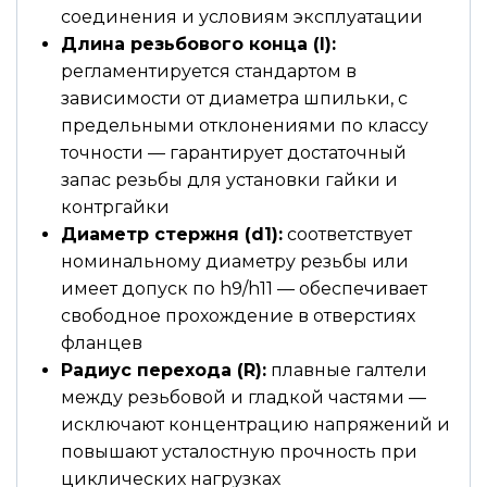
соединения и условиям эксплуатации
Длина резьбового конца (l):
регламентируется стандартом в
зависимости от диаметра шпильки, с
предельными отклонениями по классу
точности — гарантирует достаточный
запас резьбы для установки гайки и
контргайки
Диаметр стержня (d1):
соответствует
номинальному диаметру резьбы или
имеет допуск по h9/h11 — обеспечивает
свободное прохождение в отверстиях
фланцев
Радиус перехода (R):
плавные галтели
между резьбовой и гладкой частями —
исключают концентрацию напряжений и
повышают усталостную прочность при
циклических нагрузках