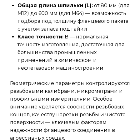
Общая длина шпильки (L):
от 80 мм (для
М12) до 600 мм (для М64) — возможность
подбора под толщину фланцевого пакета
с учётом запаса под гайки
Класс точности:
В — нормальная
точность изготовления, достаточная для
большинства промышленных
применений в химическом и
нефтегазовом машиностроении
Геометрические параметры контролируются
резьбовыми калибрами, микрометрами и
профильными измерителями. Особое
внимание уделяется соосности резьбовых
концов, качеству нарезки резьбы и чистоте
поверхности — ключевым факторам
надёжности фланцевого соединения в
агрессивных средах.