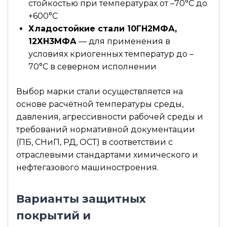
стойкостью при температурах от –70°С до
+600°С
Хладостойкие стали 10ГН2МФА,
12ХН3МФА
— для применения в
условиях криогенных температур до –
70°С в северном исполнении
Выбор марки стали осуществляется на
основе расчётной температуры среды,
давления, агрессивности рабочей среды и
требований нормативной документации
(ПБ, СНиП, РД, ОСТ) в соответствии с
отраслевыми стандартами химического и
нефтегазового машиностроения.
Варианты защитных
покрытий и