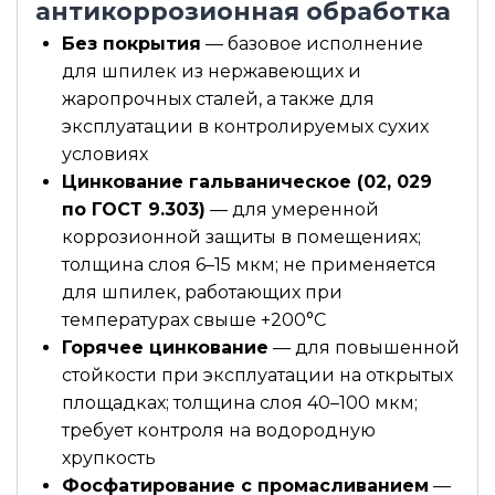
антикоррозионная обработка
Без покрытия
— базовое исполнение
для шпилек из нержавеющих и
жаропрочных сталей, а также для
эксплуатации в контролируемых сухих
условиях
Цинкование гальваническое (02, 029
по ГОСТ 9.303)
— для умеренной
коррозионной защиты в помещениях;
толщина слоя 6–15 мкм; не применяется
для шпилек, работающих при
температурах свыше +200°С
Горячее цинкование
— для повышенной
стойкости при эксплуатации на открытых
площадках; толщина слоя 40–100 мкм;
требует контроля на водородную
хрупкость
Фосфатирование с промасливанием
—