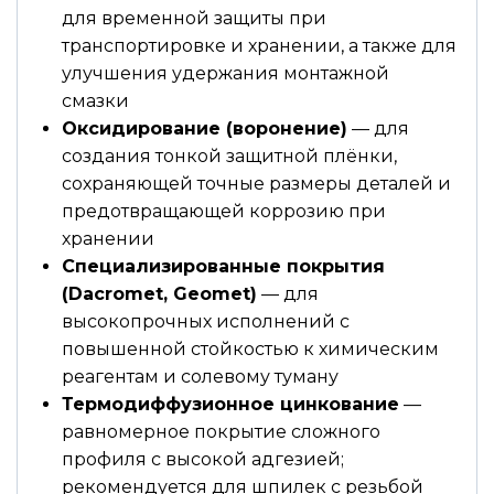
для временной защиты при
транспортировке и хранении, а также для
улучшения удержания монтажной
смазки
Оксидирование (воронение)
— для
создания тонкой защитной плёнки,
сохраняющей точные размеры деталей и
предотвращающей коррозию при
хранении
Специализированные покрытия
(Dacromet, Geomet)
— для
высокопрочных исполнений с
повышенной стойкостью к химическим
реагентам и солевому туману
Термодиффузионное цинкование
—
равномерное покрытие сложного
профиля с высокой адгезией;
рекомендуется для шпилек с резьбой