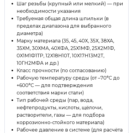
Шаг резьбы (крупный или мелкий) — при
необходимости указания
Требуемая общая длина шпильки (в
пределах диапазона для выбранного
диаметра)
Марку материала (35, 45, 40Х, 35Х, 38ХА,
35ХМ, 30ХМА, 40ХФА, 25Х1МФ, 25Х2М1Ф,
0Х1М1Ф1ТР, 12Х18Н10Т, 10Х17Н13М2Т,
10ГН2МФА и др.)
Класс прочности (по согласованию)
Рабочую температуру среды (от –70°С до
+600°С — для подтверждения
соответствия марки стали)
Тип рабочей среды (пар, вода,
нефтепродукты, кислоты, щёлочи,
растворители, газы — для подбора
коррозионно-стойкого материала)
Рабочее давление в системе (для расчёта