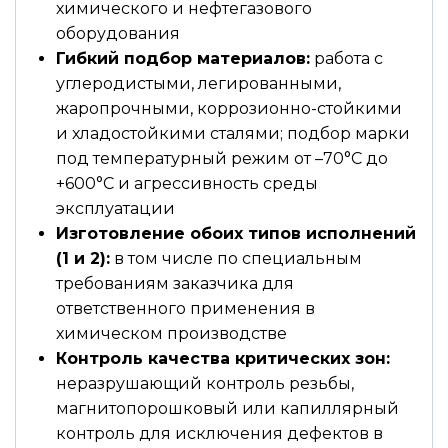
химического и нефтегазового
оборудования
Гибкий подбор материалов:
работа с
углеродистыми, легированными,
жаропрочными, коррозионно-стойкими
и хладостойкими сталями; подбор марки
под температурный режим от –70°С до
+600°С и агрессивность среды
эксплуатации
Изготовление обоих типов исполнений
(1 и 2):
в том числе по специальным
требованиям заказчика для
ответственного применения в
химическом производстве
Контроль качества критических зон:
неразрушающий контроль резьбы,
магнитопорошковый или капиллярный
контроль для исключения дефектов в