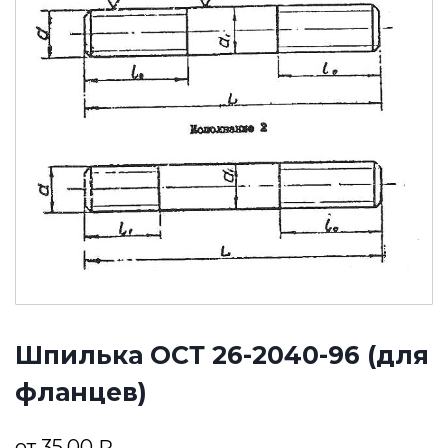
Шпилька ОСТ 26-2040-96 (для
фланцев)
от
35,00
₽