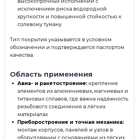
высокопрочных исполнений с
исключением риска водородной
хрупкости и повышенной стойкостью к
солевому туману
Тип покрытия указывается в условном
обозначении и подтверждается паспортом
качества.
Область применения
Авиа- и ракетостроение:
крепление
элементов из алюминиевых, магниевых и
титановых сплавов, где важна надёжность
резьбового соединения в лёгких
материалах
Приборостроение и точная механика:
монтаж корпусов, панелей и узлов в
оборудовании с основаниями из лёгких