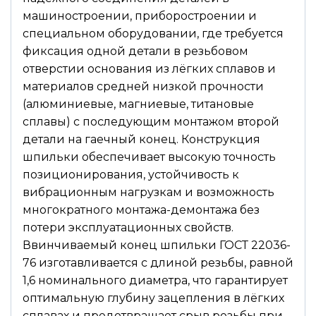
машиностроении, приборостроении и
специальном оборудовании, где требуется
фиксация одной детали в резьбовом
отверстии основания из лёгких сплавов и
материалов средней низкой прочности
(алюминиевые, магниевые, титановые
сплавы) с последующим монтажом второй
детали на гаечный конец. Конструкция
шпильки обеспечивает высокую точность
позиционирования, устойчивость к
вибрационным нагрузкам и возможность
многократного монтажа-демонтажа без
потери эксплуатационных свойств.
Ввинчиваемый конец шпильки ГОСТ 22036-
76 изготавливается с длиной резьбы, равной
1,6 номинального диаметра, что гарантирует
оптимальную глубину зацепления в лёгких
сплавах и предотвращает срыв резьбы при