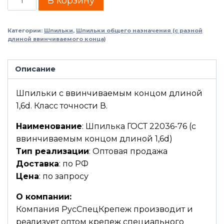
В корзину
Категории:
Шпильки
,
Шпильки общего назначения (с разной
длиной ввинчиваемого конца)
Описание
Шпильки с ввинчиваемым концом длиной
1,6d. Класс точности В.
Наименование
: Шпилька ГОСТ 22036-76 (с
ввинчиваемым концом длиной 1,6d)
Тип реализации
: Оптовая продажа
Доставка
: по РФ
Цена
: по запросу
О компании:
Компания РусСпецКрепеж производит и
реализует оптом крепеж специального