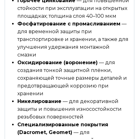
Горячее цинкование
— для повышенной
стойкости при эксплуатации на открытых
площадках; толщина слоя 40–100 мкм
Фосфатирование с промасливанием
—
для временной защиты при
транспортировке и хранении, а также для
улучшения удержания монтажной
смазки
Оксидирование (воронение)
— для
создания тонкой защитной плёнки,
сохраняющей точные размеры деталей и
предотвращающей коррозию при
хранении
Никелирование
— для декоративной
защиты и повышения износостойкости
резьбовых поверхностей
Специализированные покрытия
(Dacromet, Geomet)
— для