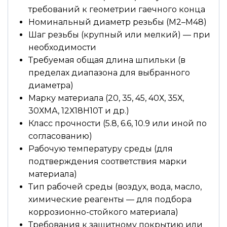
требований к геометрии гаечного конца
Номинальный диаметр резьбы (М2–М48)
Шаг резьбы (крупный или мелкий) — при
необходимости
Требуемая общая длина шпильки (в
пределах диапазона для выбранного
диаметра)
Марку материала (20, 35, 45, 40Х, 35Х,
30ХМА, 12Х18Н10Т и др.)
Класс прочности (5.8, 6.6, 10.9 или иной по
согласованию)
Рабочую температуру среды (для
подтверждения соответствия марки
материала)
Тип рабочей среды (воздух, вода, масло,
химические реагенты — для подбора
коррозионно-стойкого материала)
Требования к защитному покрытию или