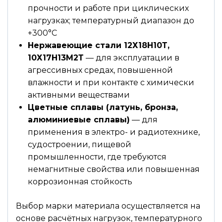
прочности и работе при циклических
нагрузках; температурный диапазон до
+300°С
Нержавеющие стали 12Х18Н10Т,
10Х17Н13М2Т
— для эксплуатации в
агрессивных средах, повышенной
влажности и при контакте с химически
активными веществами
Цветные сплавы (латунь, бронза,
алюминиевые сплавы)
— для
применения в электро- и радиотехнике,
судостроении, пищевой
промышленности, где требуются
немагнитные свойства или повышенная
коррозионная стойкость
Выбор марки материала осуществляется на
основе расчётных нагрузок, температурного