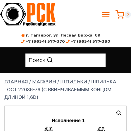
0
г. Таганрог, ул. Лесная Биржа, 6К
+7 (8634) 377-370
+7 (8634) 377-380
Поиск
/
/
/
ШПИЛЬКА
ГЛАВНАЯ
МАГАЗИН
ШПИЛЬКИ
ГОСТ 22036-76 (С ВВИНЧИВАЕМЫМ КОНЦОМ
ДЛИНОЙ 1,6D)